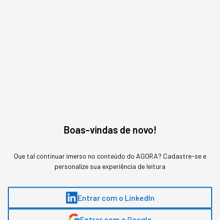
quando surgirem assuntos relacionados!
ME AVISE
Boas-vindas de novo!
Que tal continuar imerso no conteúdo do AGORA? Cadastre-se e
personalize sua experiência de leitura
Entrar com o LinkedIn
Entrar com o Google