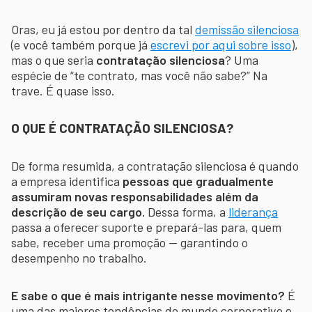
Oras, eu já estou por dentro da tal
demissão silenciosa
(e você também porque já
escrevi por aqui sobre isso
),
mas o que seria
contratação silenciosa
? Uma
espécie de “te contrato, mas você não sabe?” Na
trave. É quase isso.
O QUE É CONTRATAÇÃO SILENCIOSA?
De forma resumida, a contratação silenciosa é quando
a empresa identifica
pessoas que gradualmente
assumiram novas responsabilidades além da
descrição de seu cargo.
Dessa forma, a
liderança
passa a oferecer suporte e prepará-las para, quem
sabe, receber uma promoção — garantindo o
desempenho no trabalho.
E sabe o que é mais intrigante nesse movimento?
É
uma das maiores tendências do mundo corporativo e