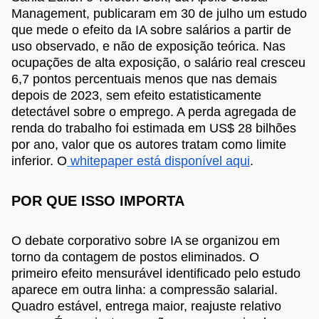
Management, publicaram em 30 de julho um estudo
que mede o efeito da IA sobre salários a partir de
uso observado, e não de exposição teórica. Nas
ocupações de alta exposição, o salário real cresceu
6,7 pontos percentuais menos que nas demais
depois de 2023, sem efeito estatisticamente
detectável sobre o emprego. A perda agregada de
renda do trabalho foi estimada em US$ 28 bilhões
por ano, valor que os autores tratam como limite
inferior. O
whitepaper está disponível aqui
.
POR QUE ISSO IMPORTA
O debate corporativo sobre IA se organizou em
torno da contagem de postos eliminados. O
primeiro efeito mensurável identificado pelo estudo
aparece em outra linha: a compressão salarial.
Quadro estável, entrega maior, reajuste relativo