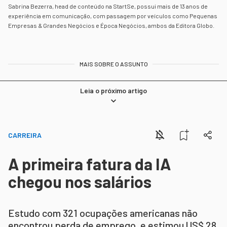
Sabrina Bezerra, head de conteúdo na StartSe, possui mais de 13 anos de
experiência em comunicação, com passagem por veículos como Pequenas
Empresas & Grandes Negócios e Época Negócios, ambos da Editora Globo.
MAIS SOBRE O ASSUNTO
Leia o próximo artigo
CARREIRA
A primeira fatura da IA
chegou nos salários
Estudo com 321 ocupações americanas não
encontrou perda de emprego, e estimou US$ 28