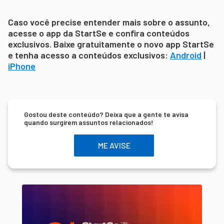
Caso você precise entender mais sobre o assunto,
acesse o app da StartSe e confira conteúdos
exclusivos. Baixe gratuitamente o novo app StartSe
e tenha acesso a conteúdos exclusivos:
Android
|
iPhone
Gostou deste conteúdo? Deixa que a gente te avisa
quando surgirem assuntos relacionados!
ME AVISE