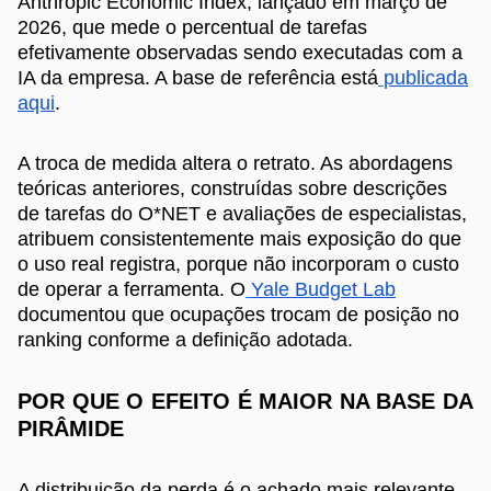
Anthropic Economic Index, lançado em março de
2026, que mede o percentual de tarefas
efetivamente observadas sendo executadas com a
IA da empresa. A base de referência está
publicada
aqui
.
A troca de medida altera o retrato. As abordagens
teóricas anteriores, construídas sobre descrições
de tarefas do O*NET e avaliações de especialistas,
atribuem consistentemente mais exposição do que
o uso real registra, porque não incorporam o custo
de operar a ferramenta. O
Yale Budget Lab
documentou que ocupações trocam de posição no
ranking conforme a definição adotada.
POR QUE O EFEITO É MAIOR NA BASE DA
PIRÂMIDE
A distribuição da perda é o achado mais relevante