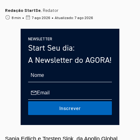
Redação StartSe
,
Redator
•
•
8 min
7 ago 2026
Atualizado: 7 ago 2026
NEWSLETTER
Start Seu dia:
A Newsletter do AGORA!
Inscrever
Sania Edlich e Torsten Slok, da Apollo Global