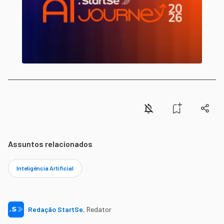
Assuntos relacionados
Inteligência Artificial
Redação StartSe
,
Redator