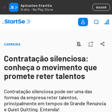
Aplicativo StartSe
BAIXAR
Grátis - Na Play Store
CARREIRA
Contratação silenciosa:
conheça o movimento que
promete reter talentos
Contratação silenciosa pode ser uma das
formas da empresa reter talentos,
principalmente em tempos de Grande Renúncia
e Quiet Quitting. Entenda!