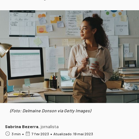
(Foto: Delmaine Donson via Getty Images)
Sabrina Bezerra
,
jornalista
•
•
3 min
7 fev 2023
Atualizado: 19 mai 2023