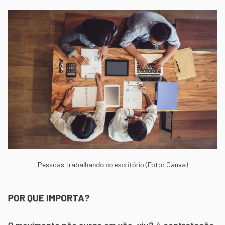
Pessoas trabalhando no escritório (Foto: Canva)
POR QUE IMPORTA?
O movimento não surge em vão, viu?
A
contratação