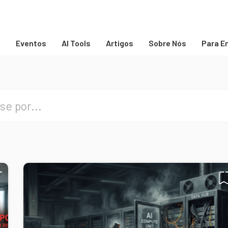
s
Eventos
AI Tools
Artigos
Sobre Nós
Para E