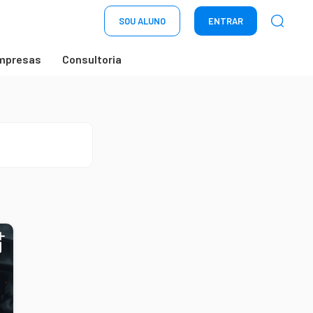
SOU ALUNO
ENTRAR
mpresas
Consultoria