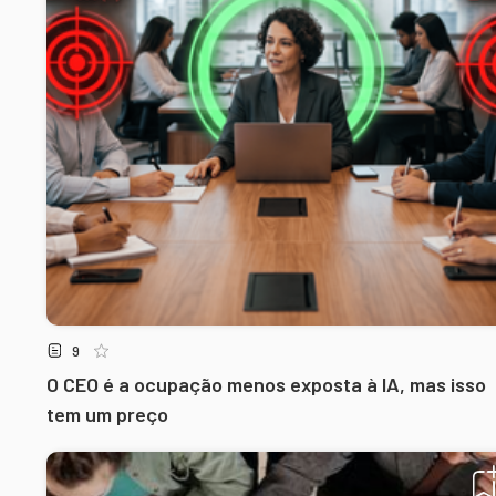
9
O CEO é a ocupação menos exposta à IA, mas isso
tem um preço