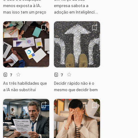
menos exposta à IA,
empresa sabota a
mas isso tem um preço
adoção em Inteligência
Artificial
7
7
As três habilidades que
Decidir rápido não é o
a IA não substitui
mesmo que decidir bem