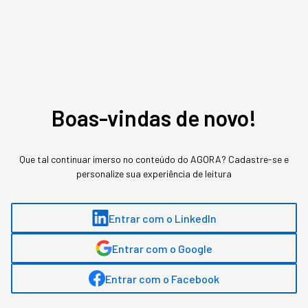
passaram a fazer parte da infraestrutura de
criação, influência e distribuição das marcas.
Boas-vindas de novo!
Que tal continuar imerso no conteúdo do AGORA? Cadastre-se e
personalize sua experiência de leitura
Entrar com o LinkedIn
Entrar com o Google
Entrar com o Facebook
Creators (Crédito: Youpix)