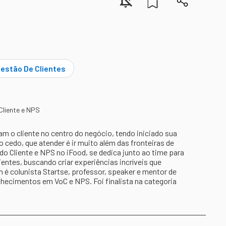
estão De Clientes
Cliente e NPS
m o cliente no centro do negócio, tendo iniciado sua
 cedo, que atender é ir muito além das fronteiras de
o Cliente e NPS no iFood, se dedica junto ao time para
ientes, buscando criar experiências incríveis que
é colunista Startse, professor, speaker e mentor de
hecimentos em VoC e NPS. Foi finalista na categoria