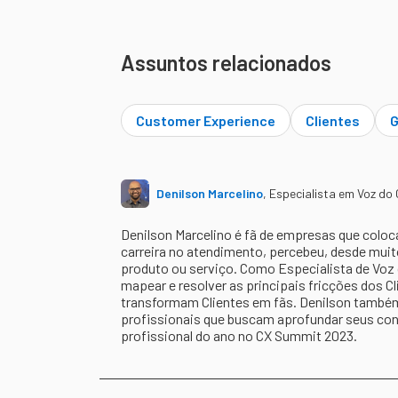
Assuntos relacionados
Customer Experience
Clientes
G
Denilson Marcelino
,
Especialista em Voz do 
Denilson Marcelino é fã de empresas que coloca
carreira no atendimento, percebeu, desde muito
produto ou serviço. Como Especialista de Voz d
mapear e resolver as principais fricções dos Cl
transformam Clientes em fãs. Denilson também 
profissionais que buscam aprofundar seus con
profissional do ano no CX Summit 2023.