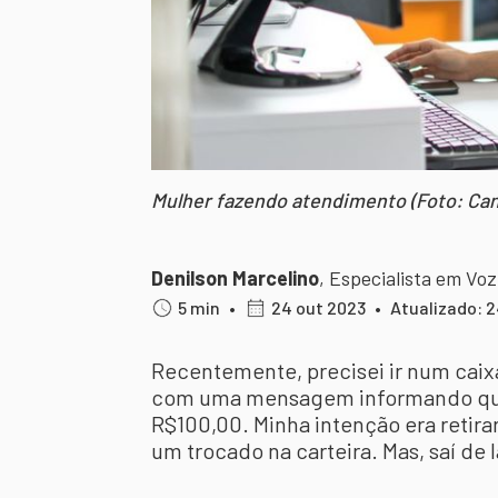
Mulher fazendo atendimento (Foto: Can
Denilson Marcelino
,
Especialista em Voz
5 min
•
24 out 2023
•
Atualizado: 2
Recentemente, precisei ir num caixa
com uma mensagem informando que 
R$100,00. Minha intenção era retira
um trocado na carteira. Mas, saí de