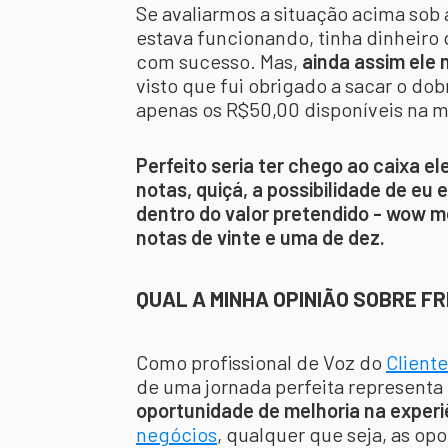
Se avaliarmos a situação acima sob 
estava funcionando, tinha dinheiro 
com sucesso. Mas,
ainda assim ele 
visto que fui obrigado a sacar o dob
apenas os R$50,00 disponíveis na mi
Perfeito seria ter chego ao caixa e
notas, quiçá, a possibilidade de eu
dentro do valor pretendido - wow 
notas de vinte e uma de dez.
QUAL A MINHA OPINIÃO SOBRE F
Como profissional de Voz do
Cliente
de uma jornada perfeita representa 
oportunidade de melhoria na experi
negócios
, qualquer que seja, as op