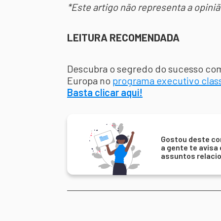
*Este artigo não representa a opiniã
LEITURA RECOMENDADA
Descubra o segredo do sucesso com 
Europa no
programa executivo clas
Basta clicar aqui!
Gostou deste co
a gente te avisa
assuntos relaci