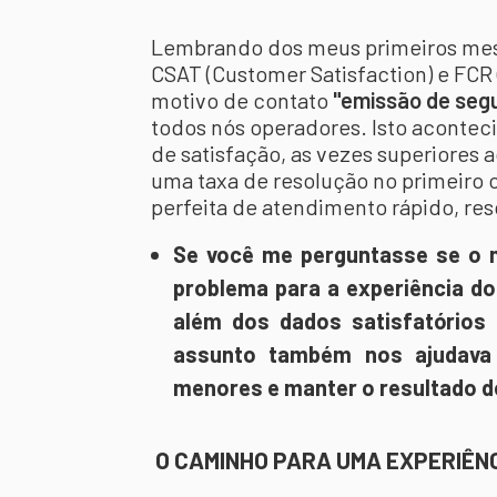
Lembrando dos meus primeiros mese
CSAT (Customer Satisfaction) e FCR (
motivo de contato
"emissão de segu
todos nós operadores. Isto aconteci
de satisfação, as vezes superiores 
uma taxa de resolução no primeiro
perfeita de atendimento rápido, reso
Se você me perguntasse se o 
problema para a experiência d
além dos dados satisfatórios 
assunto também nos ajudav
menores e manter o resultado d
O CAMINHO PARA UMA EXPERIÊN