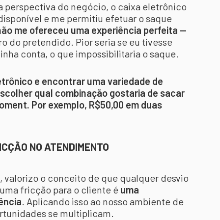
a perspectiva do negócio, o caixa eletrônico
disponível e me permitiu efetuar o saque
não me ofereceu uma experiência perfeita —
ro do pretendido. Pior seria se eu tivesse
nha conta, o que impossibilitaria o saque.
letrônico e encontrar uma variedade de
 escolher qual combinação gostaria de sacar
moment. Por exemplo, R$50,00 em duas
RICÇÃO NO ATENDIMENTO
, valorizo o conceito de que qualquer desvio
uma fricção para o cliente é
uma
ência
. Aplicando isso ao nosso ambiente de
ortunidades se multiplicam.