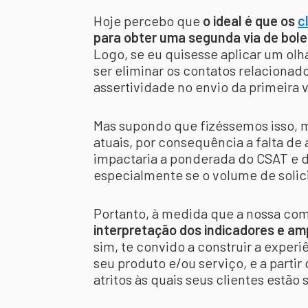
Hoje percebo que
o ideal é que os
c
para obter uma segunda via de bole
Logo, se eu quisesse aplicar um ol
ser eliminar os contatos relacionad
assertividade no envio da primeira 
Mas supondo que fizéssemos isso, 
atuais, por consequência a falta d
impactaria a ponderada do CSAT e 
especialmente se o volume de solici
Portanto, à medida que a nossa co
interpretação dos indicadores e amp
sim, te convido a construir a experi
seu produto e/ou serviço, e a partir 
atritos às quais seus clientes estã