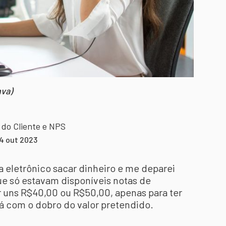
va)
 do Cliente e NPS
4 out 2023
 eletrônico sacar dinheiro e me deparei
só estavam disponíveis notas de
r uns R$40,00 ou R$50,00, apenas para ter
 lá com o dobro do valor pretendido.