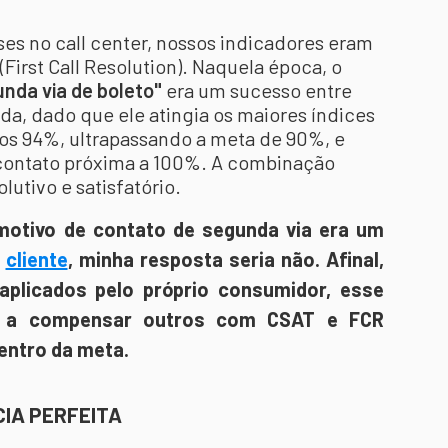
s no call center, nossos indicadores eram
First Call Resolution). Naquela época, o
nda via de boleto"
era um sucesso entre
da, dado que ele atingia os maiores índices
aos 94%, ultrapassando a meta de 90%, e
 contato próxima a 100%. A combinação
lutivo e satisfatório.
motivo de contato de segunda via era um
o
cliente
, minha resposta seria não. Afinal,
aplicados pelo próprio consumidor, esse
a a compensar outros com CSAT e FCR
entro da meta.
CIA PERFEITA