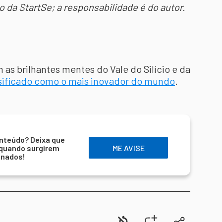
o da StartSe; a responsabilidade é do autor.
as brilhantes mentes do Vale do Silício e da
sificado como o mais inovador do mundo
.
nteúdo? Deixa que
 quando surgirem
ME AVISE
onados!