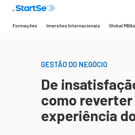
Formações
Imersões Internacionais
Global MBA
GESTÃO DO NEGÓCIO
De insatisfaçã
como reverter
experiência do