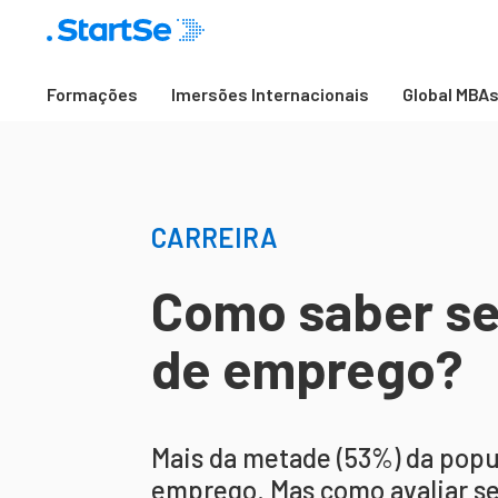
Formações
Imersões Internacionais
Global MBA
CARREIRA
Como saber se 
de emprego?
Mais da metade (53%) da popu
emprego. Mas como avaliar se