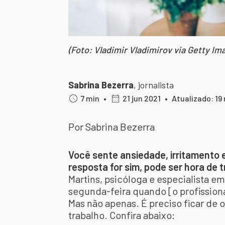
(Foto: Vladimir Vladimirov via Getty Im
Sabrina Bezerra
,
jornalista
7 min
•
21 jun 2021
•
Atualizado: 19
Por Sabrina Bezerra
Você sente ansiedade, irritamento e 
resposta for sim, pode ser hora de
Martins, psicóloga e especialista em
segunda-feira quando [o profissional]
Mas não apenas. É preciso ficar de 
trabalho. Confira abaixo: