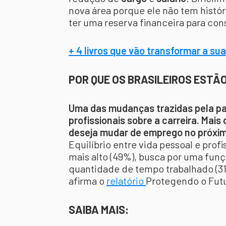
nova área porque ele não tem históri
ter uma reserva financeira para con
+ 4 livros que vão transformar a sua
POR QUE OS BRASILEIROS ESTÃ
Uma das mudanças trazidas pela pan
profissionais sobre a carreira. Mai
deseja mudar de emprego no próxim
Equilíbrio entre vida pessoal e prof
mais alto (49%), busca por uma funçã
quantidade de tempo trabalhado (31%
afirma o
relatório
Protegendo o Futu
SAIBA MAIS: