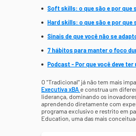
Soft skills: o que são e por que
Hard skills: o que são e por que
Sinais de que você não se adapt
7 hábitos para manter o foco du
Podcast - Por que você deve ter
O "Tradicional" já não tem mais im
Executiva xBA
e construa um difere
liderança, dominando os inovadore
aprendendo diretamente com experts
programa exclusivo e restrito em p
Education, uma das mais conceitua