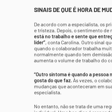
SINAIS DE QUE É HORA DE M
De acordo com a especialista, os pr
e tristeza. Depois, o sentimento d
está no trabalho e sente que entr
líder”
, conta Carolina. Outro sinal 
quando o colaborador trabalha muit
normalmente quando tem demissão 
aumenta o volume de trabalho do co
“Outro sintoma é quando a pessoa n
gosta do que faz.
Às vezes, o colab
mudanças que aconteceram em sua vi
especialista.
No entanto, não se trata de uma reg