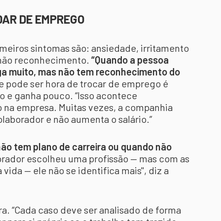
UDAR DE EMPREGO
imeiros sintomas são: ansiedade, irritamento
e não reconhecimento.
“Quando a pessoa
ega muito, mas não tem reconhecimento do
que pode ser hora de trocar de emprego é
o e ganha pouco. “Isso acontece
na empresa. Muitas vezes, a companhia
laborador e não aumenta o salário.”
ão tem plano de carreira ou quando não
orador escolheu uma profissão — mas com as
da — ele não se identifica mais", diz a
ra. “Cada caso deve ser analisado de forma