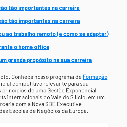
 são tão importantes na carreira
 são tão importantes na carreira
ou ao trabalho remoto (e como se adaptar)
rante o home office
 um grande propósito na sua carreira
pacto. Conheça nosso programa de
Formação
ncial competitivo relevante para sua
s princípios de uma Gestão Exponencial
 internacionais do Vale do Silício, em um
arceria com a Nova SBE Executive
das Escolas de Negócios da Europa.