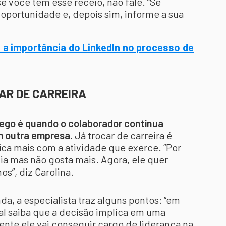
e você tem esse receio, não fale. “Se
portunidade e, depois sim, informe a sua
e a importância do LinkedIn no processo de
AR DE CARREIRA
rego é quando o colaborador continua
m outra empresa.
Já trocar de carreira é
fica mais com a atividade que exerce. “Por
ia mas não gosta mais. Agora, ele quer
os”, diz Carolina.
da, a especialista traz alguns pontos: “em
nal saiba que a decisão implica em uma
mente ele vai conseguir cargo de liderança na