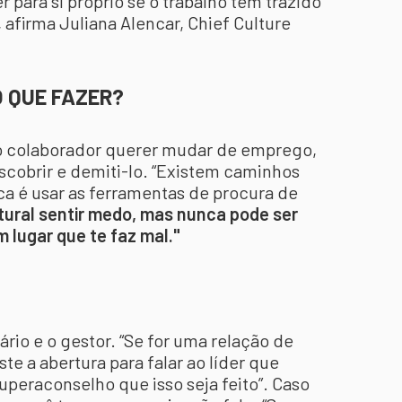
 para si próprio se o trabalho tem trazido
 afirma Juliana Alencar, Chief Culture
O QUE FAZER?
o colaborador querer mudar de emprego,
cobrir e demiti-lo. “Existem caminhos
ca é usar as ferramentas de procura de
tural sentir medo, mas nunca pode ser
m lugar que te faz mal."
rio e o gestor. “Se for uma relação de
e a abertura para falar ao líder que
eraconselho que isso seja feito”. Caso