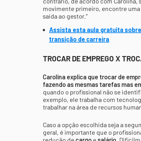
contrário, de acordo com Carolina, s
movimente primeiro, encontre uma o
saída ao gestor.”
Assista esta aula gratuita sobr
transição de carreira
TROCAR DE EMPREGO X TROC
Carolina explica que trocar de emp
fazendo as mesmas tarefas mas e
quando o profissional não se identi
exemplo, ele trabalha com tecnolog
trabalhar na área de recursos human
Caso a opção escolhida seja a segun
geral, é importante que o profissio
redução de
cargo
e
salário
. Dificil