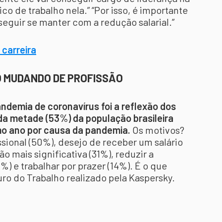
co de trabalho nela.” “Por isso, é importante
seguir se manter com a redução salarial.”
 carreira
O MUDANDO DE PROFISSÃO
demia de coronavírus foi a reflexão dos
s da metade (53%) da população brasileira
o ano por causa da pandemia.
Os motivos?
issional (50%), desejo de receber um salário
o mais significativa (31%), reduzir a
) e trabalhar por prazer (14%). É o que
ro do Trabalho realizado pela Kaspersky.