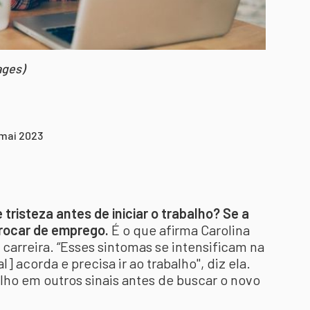
ages)
 mai 2023
tristeza antes de iniciar o trabalho? Se a
 trocar de emprego.
É o que afirma Carolina
 carreira. “Esses sintomas se intensificam na
 acorda e precisa ir ao trabalho", diz ela.
olho em outros sinais antes de buscar o novo