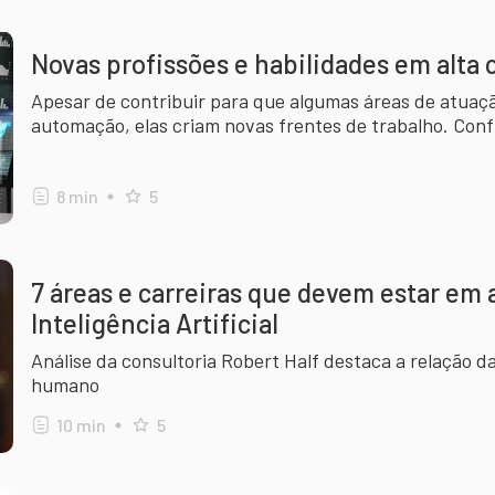
Novas profissões e habilidades em alta 
Apesar de contribuir para que algumas áreas de atuaç
automação, elas criam novas frentes de trabalho. Conf
8
min
5
7 áreas e carreiras que devem estar em 
Inteligência Artificial
Análise da consultoria Robert Half destaca a relação d
humano
10
min
5