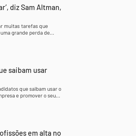
r’, diz Sam Altman,
ar muitas tarefas que
a uma grande perda de
ue saibam usar
ndidatos que saibam usar o
mpresa e promover o seu
ofissões em alta no