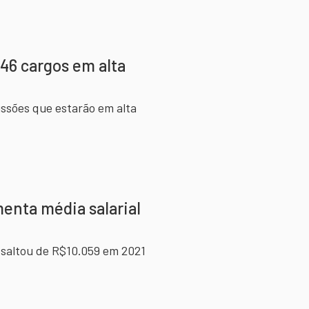
46 cargos em alta
issões que estarão em alta
enta média salarial
o saltou de R$10.059 em 2021