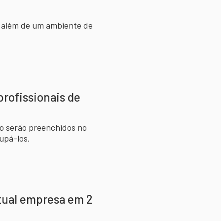
s, além de um ambiente de
profissionais de
ão serão preenchidos no
upá-los.
atual empresa em 2