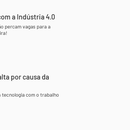
com a Indústria 4.0
ão percam vagas para a
ira!
alta por causa da
a tecnologia com o trabalho