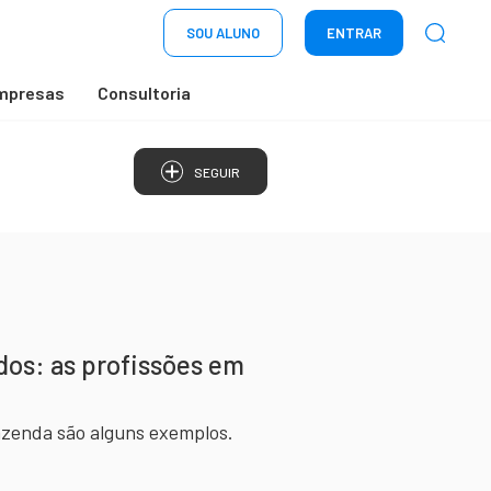
SOU ALUNO
ENTRAR
mpresas
Consultoria
SEGUIR
dos: as profissões em
azenda são alguns exemplos.