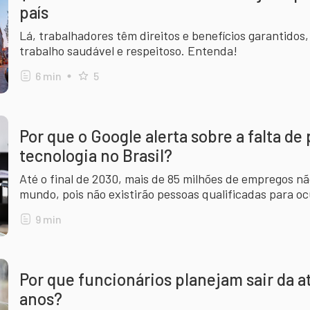
país
Lá, trabalhadores têm direitos e benefícios garantido
trabalho saudável e respeitoso. Entenda!
6
min
5
Por que o Google alerta sobre a falta de 
tecnologia no Brasil?
Até o final de 2030, mais de 85 milhões de empregos n
mundo, pois não existirão pessoas qualificadas para oc
9
min
Por que funcionários planejam sair da 
anos?