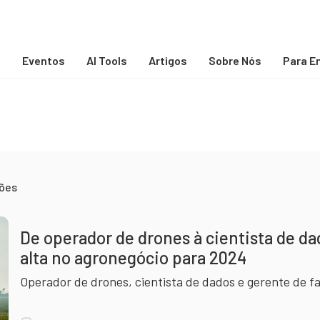
s
Eventos
AI Tools
Artigos
Sobre Nós
Para E
sões
De operador de drones à cientista de da
alta no agronegócio para 2024
Operador de drones, cientista de dados e gerente de f