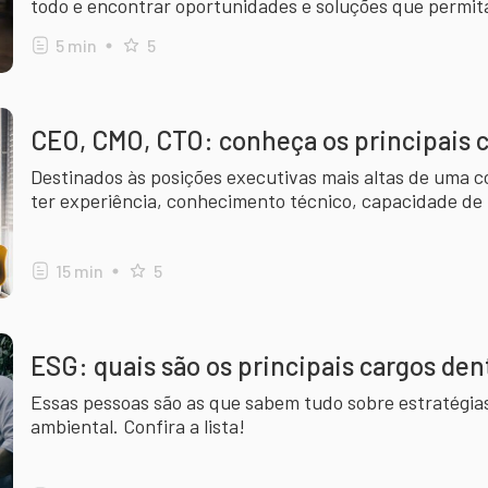
todo e encontrar oportunidades e soluções que permi
negócio
5
min
5
CEO, CMO, CTO: conheça os principais 
Destinados às posições executivas mais altas de uma 
ter experiência, conhecimento técnico, capacidade de l
15
min
5
ESG: quais são os principais cargos den
Essas pessoas são as que sabem tudo sobre estratégias
ambiental. Confira a lista!