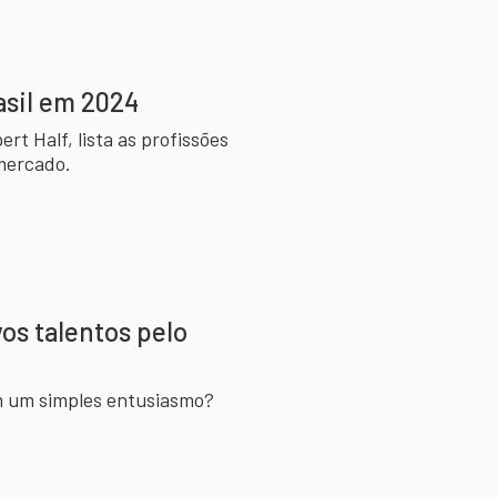
asil em 2024
ert Half, lista as profissões
 mercado.
os talentos pelo
m um simples entusiasmo?