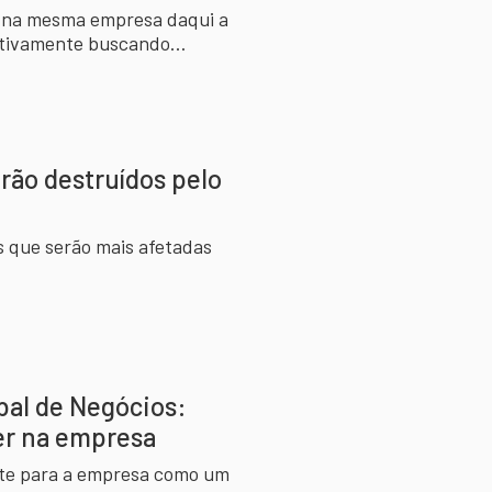
m na mesma empresa daqui a
ativamente buscando
erão destruídos pelo
s que serão mais afetadas
bal de Negócios:
der na empresa
nte para a empresa como um