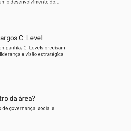
tam o desenvolvimento do
cargos C-Level
companhia, C-Levels precisam
iderança e visão estratégica
tro da área?
 de governança, social e