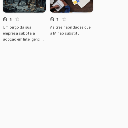
8
7
Um terço da sua
As três habilidades que
empresa sabota a
a IA não substitui
adoção em Inteligência
Artificial