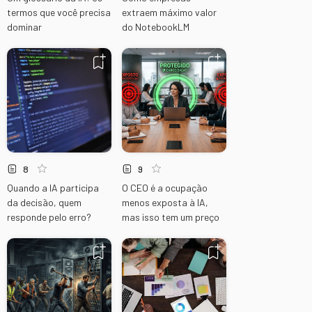
termos que você precisa
extraem máximo valor
dominar
do NotebookLM
8
9
Quando a IA participa
O CEO é a ocupação
da decisão, quem
menos exposta à IA,
responde pelo erro?
mas isso tem um preço