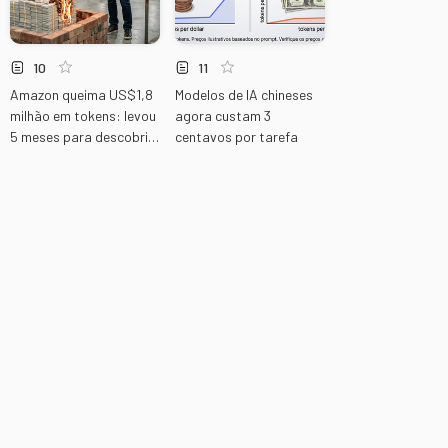
10
11
Amazon queima US$1,8
Modelos de IA chineses
milhão em tokens: levou
agora custam 3
5 meses para descobrir
centavos por tarefa
o prejuízo