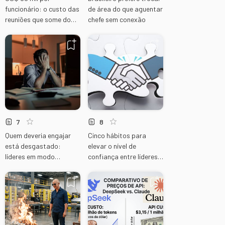
funcionário: o custo das
de área do que aguentar
reuniões que some do
chefe sem conexão
orçamento
7
8
Quem deveria engajar
Cinco hábitos para
está desgastado:
elevar o nível de
líderes em modo
confiança entre líderes e
sobrevivência
equipes