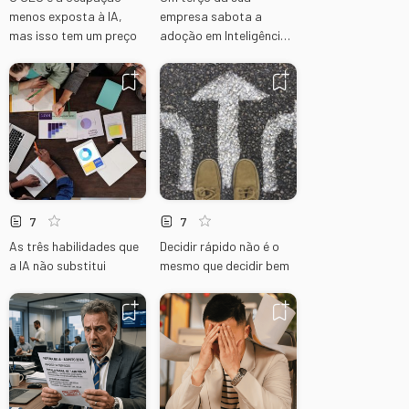
menos exposta à IA,
empresa sabota a
mas isso tem um preço
adoção em Inteligência
Artificial
7
7
As três habilidades que
Decidir rápido não é o
a IA não substitui
mesmo que decidir bem