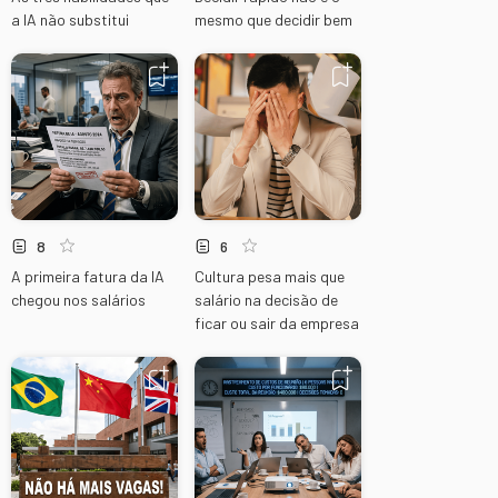
a IA não substitui
mesmo que decidir bem
8
6
A primeira fatura da IA
Cultura pesa mais que
chegou nos salários
salário na decisão de
ficar ou sair da empresa