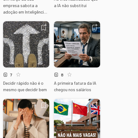
empresa sabota a
a IA não substitui
adoção em Inteligência
Artificial
7
8
Decidir rápido não é o
A primeira fatura da IA
mesmo que decidir bem
chegou nos salários