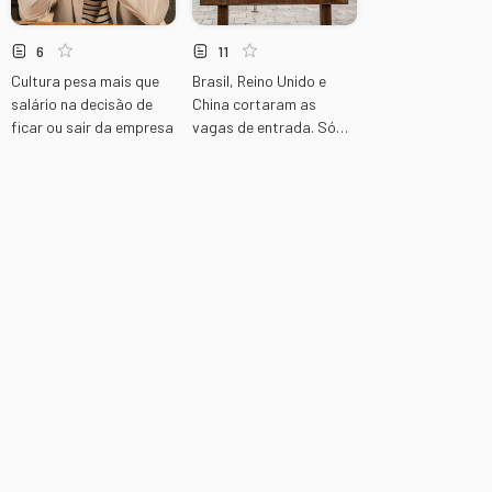
6
11
Cultura pesa mais que
Brasil, Reino Unido e
salário na decisão de
China cortaram as
ficar ou sair da empresa
vagas de entrada. Só
um reconstruiu do jeito
certo.