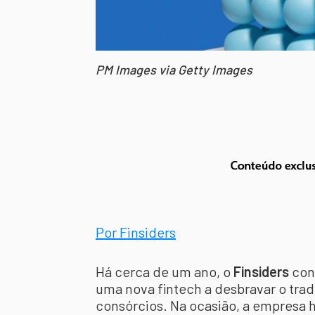
PM Images via Getty Images
Por Finsiders
Há cerca de um ano, o
Finsiders
con
uma nova fintech a desbravar o tra
consórcios. Na ocasião, a empresa h