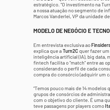
estratégico. “O investimento na Tu
a nossa atuação no segmento de infr
Marcos Vanderlei, VP da unidade de 
MODELO DE NEGÓCIO E TECN
Em entrevista exclusiva ao
Finsider
explica que a
Turn2C
quer fazer um 
inteligência artificial (IA), big dat
fintech facilita o “match” entre as 
considerando o perfil de cada cons
compra do consórcio (adquirir um c
“Temos pouco mais de 14 modelos q
grupos de consórcios de administra
com o objetivo do cliente. É uma q
teve passagens por players como
It