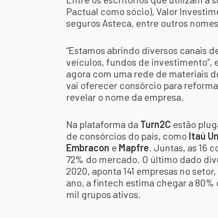
Pactual como sócio), Valor Investim
seguros Asteca, entre outros nomes
“Estamos abrindo diversos canais d
veículos, fundos de investimento”,
agora com uma rede de materiais de 
vai oferecer consórcio para reforma
revelar o nome da empresa.
Na plataforma da
Turn2C
estão plug
de consórcios do país, como
Itaú U
Embracon
e
Mapfre
. Juntas, as 16
72% do mercado. O último dado divu
2020, aponta 141 empresas no setor,
ano, a fintech estima chegar a 80% 
mil grupos ativos.