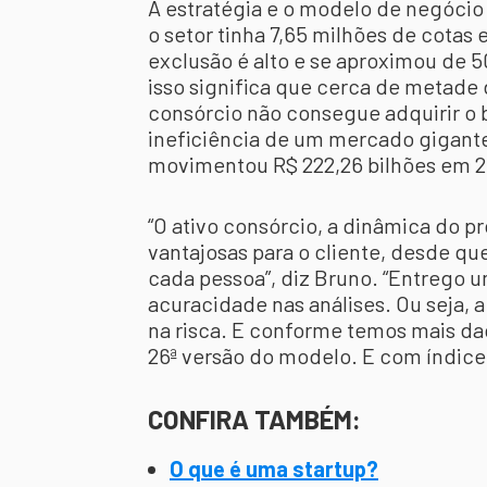
A estratégia e o modelo de negócio 
o setor tinha 7,65 milhões de cotas 
exclusão é alto e se aproximou de 5
isso significa que cerca de metad
consórcio não consegue adquirir o
ineficiência de um mercado gigante
movimentou R$ 222,26 bilhões em 2
“O ativo consórcio, a dinâmica do p
vantajosas para o cliente, desde que
cada pessoa”, diz Bruno. “Entrego 
acuracidade nas análises. Ou seja, 
na risca. E conforme temos mais da
26ª versão do modelo. E com índice
CONFIRA TAMBÉM:
O que é uma startup?