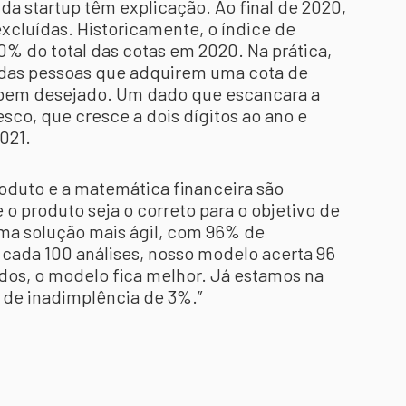
da startup têm explicação. Ao final de 2020,
excluídas. Historicamente, o índice de
0% do total das cotas em 2020. Na prática,
e das pessoas que adquirem uma cota de
 bem desejado. Um dado que escancara a
sco, que cresce a dois dígitos ao ano e
021.
roduto e a matemática financeira são
 o produto seja o correto para o objetivo de
uma solução mais ágil, com 96% de
a cada 100 análises, nosso modelo acerta 96
dos, o modelo fica melhor. Já estamos na
 de inadimplência de 3%.”