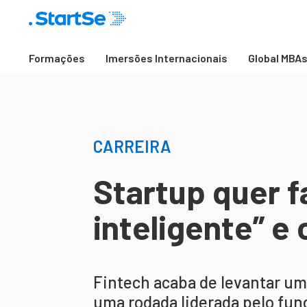
Formações
Imersões Internacionais
Global MBA
CARREIRA
Startup quer f
inteligente” e
Fintech acaba de levantar u
uma rodada liderada pelo fun