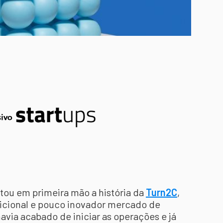
tou em primeira mão a história da
Turn2C
,
dicional e pouco inovador mercado de
avia acabado de iniciar as operações e já