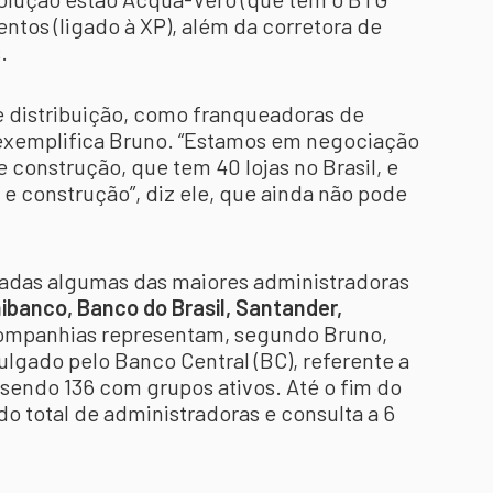
entos (ligado à XP), além da corretora de
.
e distribuição, como franqueadoras de
 exemplifica Bruno. “Estamos em negociação
construção, que tem 40 lojas no Brasil, e
 e construção”, diz ele, que ainda não pode
adas algumas das maiores administradoras
nibanco, Banco do Brasil, Santander,
 companhias representam, segundo Bruno,
lgado pelo Banco Central (BC), referente a
 sendo 136 com grupos ativos. Até o fim do
do total de administradoras e consulta a 6