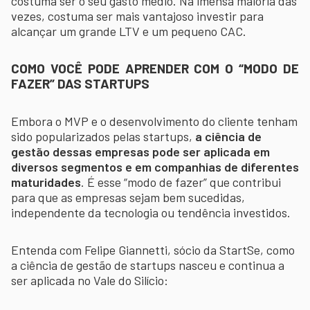
costuma ser o seu gasto médio. Na imensa maioria das
vezes, costuma ser mais vantajoso investir para
alcançar um grande LTV e um pequeno CAC.
COMO VOCÊ PODE APRENDER COM O “MODO DE
FAZER” DAS STARTUPS
Embora o MVP e o desenvolvimento do cliente tenham
sido popularizados pelas startups,
a ciência de
gestão dessas empresas pode ser aplicada em
diversos segmentos e em companhias de diferentes
maturidades
. É esse “modo de fazer” que contribui
para que as empresas sejam bem sucedidas,
independente da tecnologia ou tendência investidos.
Entenda com Felipe Giannetti, sócio da StartSe, como
a ciência de gestão de startups nasceu e continua a
ser aplicada no Vale do Silício: