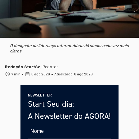
O desgaste da liderança intermediária dá sinais cada vez mais
claros.
Redação StartSe
,
Redator
•
•
7 min
6 ago 2026
Atualizado: 6 ago 2026
NEWSLETTER
Start Seu dia:
A Newsletter do AGORA!