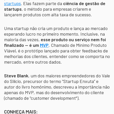
startups
. Elas fazem parte da
ciência de gestão de
startups
, o método para empresas criarem e
lançarem produtos com alta taxa de sucesso.
Uma startup não cria um produto e lança ao mercado
esperando lucro no primeiro momento. Inclusive, na
maioria das vezes,
esse produto ou serviço nem foi
finalizado — é um
MVP
. Chamado de Mínimo Produto
Viável, é o protótipo lançado para obter feedbacks de
melhorias dos clientes, entender como se comporta no
mercado, entre outros dados.
Steve Blank
, um dos maiores empreendedores do Vale
do Silício, precursor do termo “Startup Enxuta” e
autor do livro homônimo, descreveu a importância não
apenas do MVP, mas do desenvolvimento do cliente
(chamado de “customer development").
CONHEÇA MAIS: