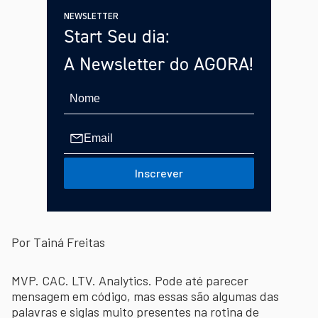
NEWSLETTER
Start Seu dia:
A Newsletter do AGORA!
Inscrever
Por Tainá Freitas
MVP. CAC. LTV. Analytics. Pode até parecer
mensagem em código, mas essas são algumas das
palavras e siglas muito presentes na rotina de