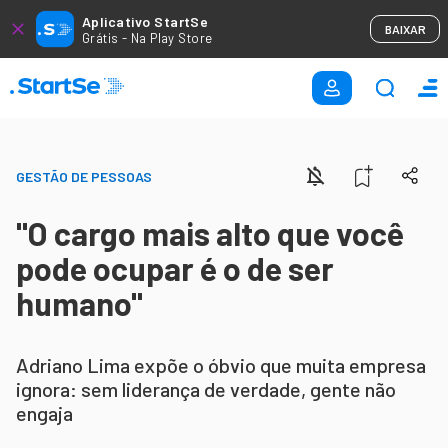
Aplicativo StartSe
BAIXAR
Grátis - Na Play Store
GESTÃO DE PESSOAS
"O cargo mais alto que você
pode ocupar é o de ser
humano"
Adriano Lima expõe o óbvio que muita empresa
ignora: sem liderança de verdade, gente não
engaja