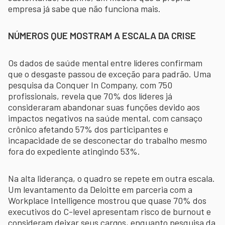
empresa já sabe que não funciona mais.
NÚMEROS QUE MOSTRAM A ESCALA DA CRISE
Os dados de saúde mental entre líderes confirmam
que o desgaste passou de exceção para padrão. Uma
pesquisa da Conquer In Company, com 750
profissionais, revela que 70% dos líderes já
consideraram abandonar suas funções devido aos
impactos negativos na saúde mental, com cansaço
crônico afetando 57% dos participantes e
incapacidade de se desconectar do trabalho mesmo
fora do expediente atingindo 53%.
Na alta liderança, o quadro se repete em outra escala.
Um levantamento da Deloitte em parceria com a
Workplace Intelligence mostrou que quase 70% dos
executivos do C-level apresentam risco de burnout e
consideram deixar seus cargos, enquanto pesquisa da