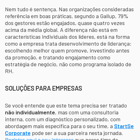
Nem tudo é sentença. Nas organizações consideradas
referência em boas práticas, segundo a Gallup, 79%
dos gestores estão engajados, quase quatro vezes
acima da média global. A diferença não está em
características individuais dos líderes, está na forma
como a empresa trata desenvolvimento de liderança:
escolhendo melhor quem promove, investindo antes
da promoção, e tratando engajamento como
estratégia de negócio, não como programa isolado de
RH.
SOLUÇÕES PARA EMPRESAS
Se você entende que este tema precisa ser tratado
não individualmente
, mas com uma consultoria
interna, com um diagnóstico personalizado, com
abordagem mais específica para o seu time, a
StartSe
Corporate
pode ser a sua parceira nesta jornada.
Registre aqui o seu interesse
que nosso time de