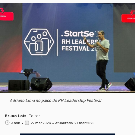
Adriano Lima no palco do RH Leadership Festival
Bruno Lois
,
Editor
•
•
3 min
27 mar 2026
Atualizado: 27 mar 2026