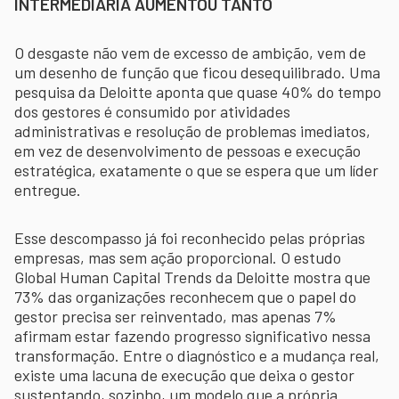
INTERMEDIÁRIA AUMENTOU TANTO
O desgaste não vem de excesso de ambição, vem de
um desenho de função que ficou desequilibrado. Uma
pesquisa da Deloitte aponta que quase 40% do tempo
dos gestores é consumido por atividades
administrativas e resolução de problemas imediatos,
em vez de desenvolvimento de pessoas e execução
estratégica, exatamente o que se espera que um líder
entregue.
Esse descompasso já foi reconhecido pelas próprias
empresas, mas sem ação proporcional. O estudo
Global Human Capital Trends da Deloitte mostra que
73% das organizações reconhecem que o papel do
gestor precisa ser reinventado, mas apenas 7%
afirmam estar fazendo progresso significativo nessa
transformação. Entre o diagnóstico e a mudança real,
existe uma lacuna de execução que deixa o gestor
sustentando, sozinho, um modelo que a própria