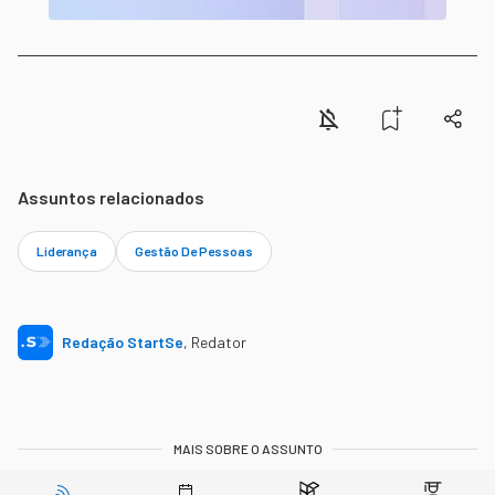
Assuntos relacionados
Liderança
Gestão De Pessoas
Redação StartSe
,
Redator
MAIS SOBRE O ASSUNTO