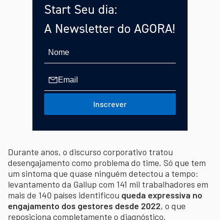
Start Seu dia:
A Newsletter do AGORA!
Inscrever
Durante anos, o discurso corporativo tratou
desengajamento como problema do time. Só que tem
um sintoma que quase ninguém detectou a tempo:
levantamento da Gallup com 141 mil trabalhadores em
mais de 140 países identificou
queda expressiva no
engajamento dos gestores desde 2022
, o que
reposiciona completamente o diagnóstico.