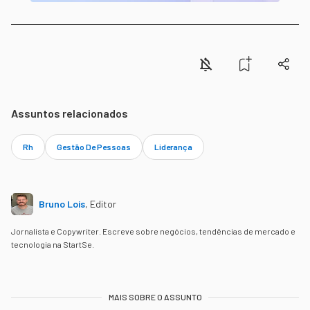
Assuntos relacionados
Rh
Gestão De Pessoas
Liderança
Bruno Lois
,
Editor
Jornalista e Copywriter. Escreve sobre negócios, tendências de mercado e
tecnologia na StartSe.
MAIS SOBRE O ASSUNTO