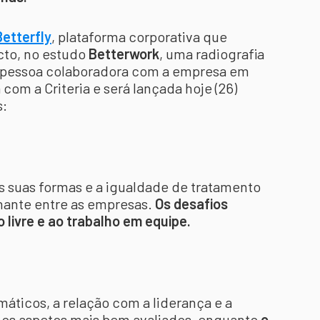
Betterfly
, plataforma corporativa que
cto, no estudo
Betterwork
, uma radiografia
pessoa colaboradora com a empresa em
com a Criteria e será lançada hoje (26)
s:
s suas formas e a igualdade de tratamento
ante entre as empresas.
Os desafios
livre e ao trabalho em equipe.
máticos, a relação com a liderança e a
os aspetos mais bem avaliados, enquanto
o