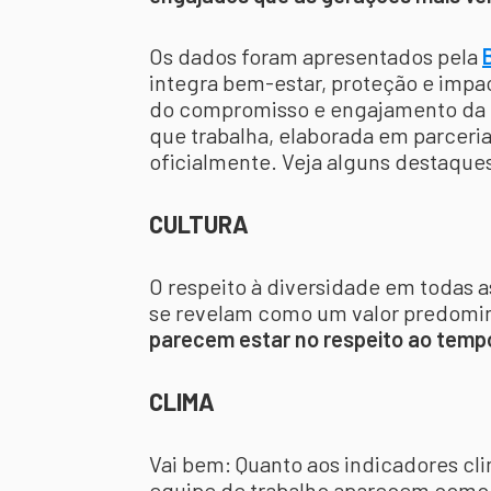
Os dados foram apresentados pela
integra bem-estar, proteção e impa
do compromisso e engajamento da 
que trabalha, elaborada em parceria 
oficialmente. Veja alguns destaque
CULTURA
O respeito à diversidade em todas a
se revelam como um valor predomin
parecem estar no respeito ao tempo 
CLIMA
Vai bem: Quanto aos indicadores cli
equipe de trabalho aparecem como 