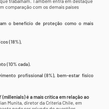
que trabalham. Também entra em destaque
m comparação com os demais países
ram o benefício de proteção como o mais
icos (18%),
to (10% cada).
vimento profissional (8%), bem-estar físico
(millenials) é a mais crítica em relação ao
stian Munita, diretor da Criteria Chile, em
mpacto pode ser oriundo de questões