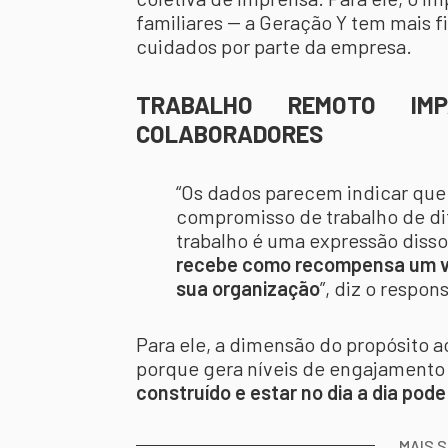
familiares -- a Geração Y tem mais 
cuidados por parte da empresa.
TRABALHO REMOTO IMP
COLABORADORES
“Os dados parecem indicar que
compromisso de trabalho de di
trabalho é uma expressão diss
recebe como recompensa um v
sua organização
”, diz o respon
Para ele, a dimensão do propósito 
porque gera níveis de engajamento m
construído e estar no dia a dia pode
MAIS 