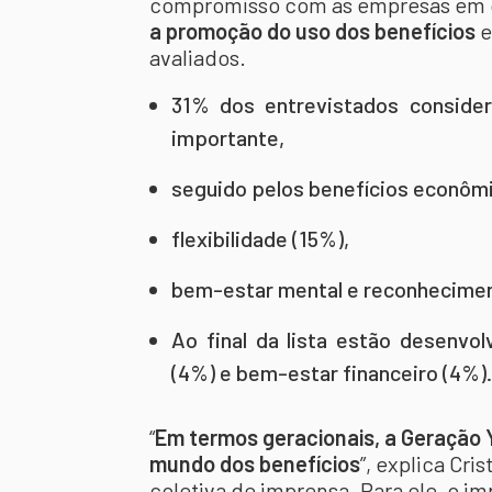
compromisso com as empresas em 
a promoção do uso dos benefícios
e
avaliados.
31% dos entrevistados conside
importante,
seguido pelos benefícios econôm
flexibilidade (15%),
bem-estar mental e reconhecimen
Ao final da lista estão desenvol
(4%) e bem-estar financeiro (4%).
“
Em termos geracionais, a Geração Y 
mundo dos benefícios
”, explica Cri
coletiva de imprensa. Para ele, o i