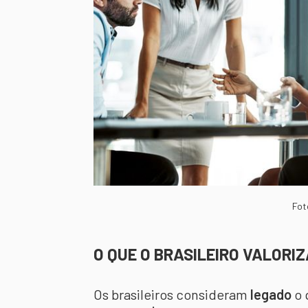
Fot
O QUE O BRASILEIRO VALORI
Os brasileiros consideram
legado
o 