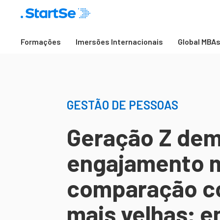
Formações
Imersões Internacionais
Global MBA
GESTÃO DE PESSOAS
Geração Z dem
engajamento m
comparação c
mais velhas; 