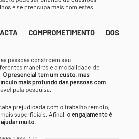
filhos e se preocupa mais com estes
ACTA COMPROMETIMENTO DOS
 as pessoas constroem seu
ferentes maneiras e a modalidade de
o.
O presencial tem um custo, mas
ínculo mais profundo das pessoas com
sável pela pesquisa.
acaba prejudicada com o trabalho remoto,
ais superficiais. Afinal,
o engajamento é
 ajudar muito.
SOBRE O ASSUNTO