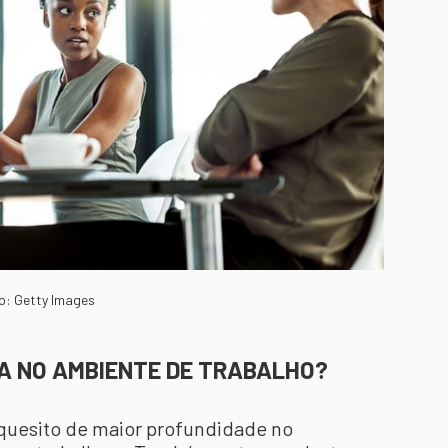
o: Getty Images
ZA NO AMBIENTE DE TRABALHO?
quesito de maior profundidade no