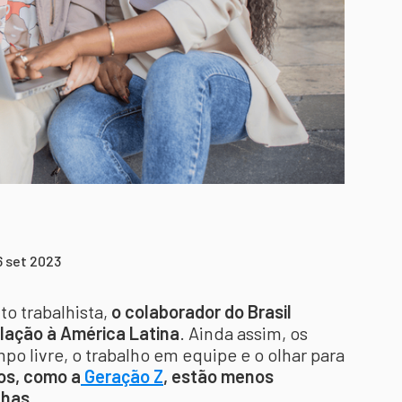
6 set 2023
o trabalhista,
o colaborador do Brasil
lação à América Latina
. Ainda assim, os
po livre, o trabalho em equipe e o olhar para
os, como a
Geração Z
, estão menos
lhas.