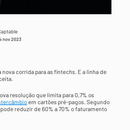
Captable
4 nov 2023
 nova corrida para as fintechs. E a linha de
ceita.
ova resolução que limita para 0,7% os
ntercâmbio
em cartões pré-pagos. Segundo
a pode reduzir de 60% a 70% o faturamento