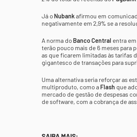
Já o
Nubank
afirmou em comunicado 
negativamente em 2,9% se a resoluç
A norma do
Banco Central
entra em 
terão pouco mais de 6 meses para p
as que ficarem limitadas às tarifas
gigantesco de transações para supr
Uma alternativa seria reforçar as es
multiproduto, como a
Flash
que adq
mercado de gestão de despesas corpo
de software, com a cobrança de ass
SAIBA MAIS: