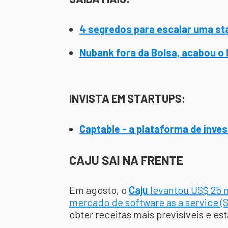
4 segredos para escalar uma st
Nubank fora da Bolsa, acabou o 
INVISTA EM STARTUPS:
Captable - a plataforma de inve
CAJU SAI NA FRENTE
Em agosto, o
Caju
levantou US$ 25 m
mercado de software as a service (
obter receitas mais previsíveis e es