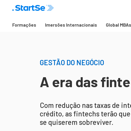
Formações
Imersões Internacionais
Global MBA
GESTÃO DO NEGÓCIO
A era das fint
Com redução nas taxas de int
crédito, as fintechs terão qu
se quiserem sobreviver.