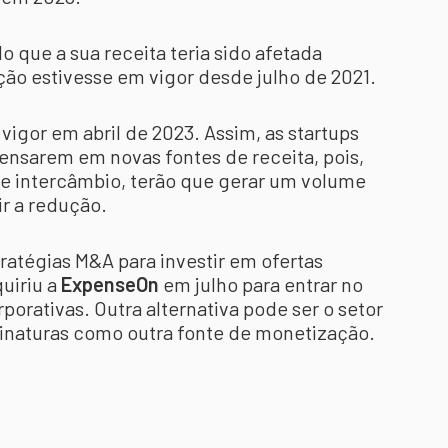
que a sua receita teria sido afetada
ão estivesse em vigor desde julho de 2021.
vigor em abril de 2023. Assim, as startups
ensarem em novas fontes de receita, pois,
 de intercâmbio, terão que gerar um volume
ir a redução.
tratégias M&A para investir em ofertas
uiriu a
ExpenseOn
em julho para entrar no
rativas. Outra alternativa pode ser o setor
inaturas como outra fonte de monetização.