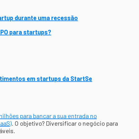
artup durante uma recessão
IPO para startups?
stimentos em startups da StartSe
ilhões para bancar a sua entrada no
SaaS)
. O objetivo? Diversificar o negócio para
táveis.