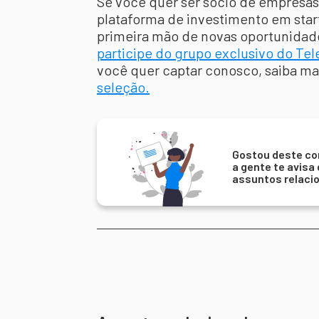
Se você quer ser sócio de empresa
plataforma de investimento em sta
primeira mão de novas oportunidad
participe do grupo exclusivo do Te
você quer captar conosco, saiba ma
seleção.
Gostou deste co
a gente te avisa
assuntos relaci