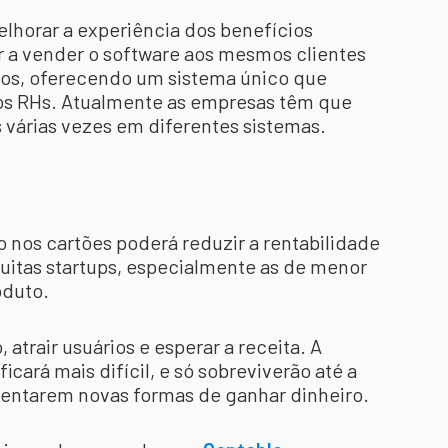
lhorar a experiência dos benefícios
 a vender o software aos mesmos clientes
ios, oferecendo um sistema único que
dos RHs. Atualmente as empresas têm que
 várias vezes em diferentes sistemas.
 nos cartões poderá reduzir a rentabilidade
uitas startups, especialmente as de menor
oduto.
 atrair usuários e esperar a receita. A
ficará mais difícil, e só sobreviverão até a
sentarem novas formas de ganhar dinheiro.