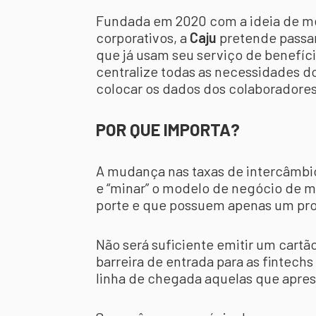
Fundada em 2020 com a ideia de me
corporativos, a
Caju
pretende passar
que já usam seu serviço de benefíc
centralize todas as necessidades 
colocar os dados dos colaboradores
POR QUE IMPORTA?
A mudança nas taxas de intercâmbio
e “minar” o modelo de negócio de m
porte e que possuem apenas um pr
Não será suficiente emitir um cartão,
barreira de entrada para as fintechs 
linha de chegada aquelas que apre