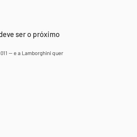
deve ser o próximo
011 -- e a Lamborghini quer