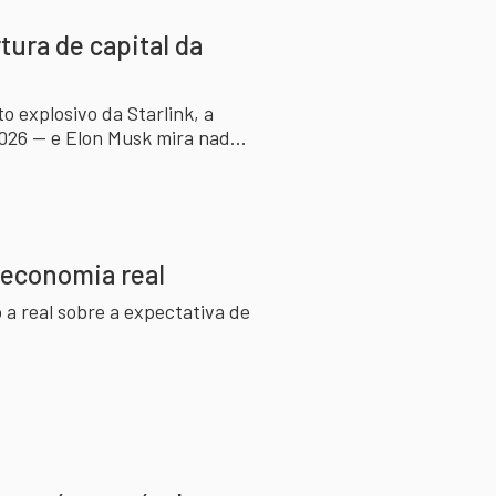
tura de capital da
o explosivo da Starlink, a
2026 — e Elon Musk mira nada
 economia real
 a real sobre a expectativa de