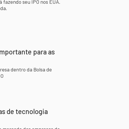
tá fazendo seu IPO nos EUA.
nda.
importante para as
resa dentro da Bolsa de
PO
as de tecnologia