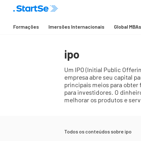
Formações
Imersões Internacionais
Global MBA
ipo
Um IPO (Initial Public Offe
empresa abre seu capital p
principais meios para obter
para investidores. O dinhei
melhorar os produtos e serv
Todos os conteúdos sobre
ipo