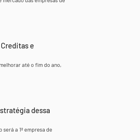
de mercado das empresas de
 Creditas e
elhorar até o fim do ano,
stratégia dessa
o será a 1ª empresa de