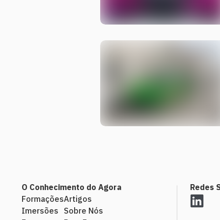
O Conhecimento do Agora
Redes S
Formações
Artigos
Imersões
Sobre Nós