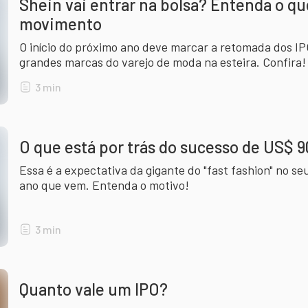
Shein vai entrar na bolsa? Entenda o qu
movimento
O início do próximo ano deve marcar a retomada dos I
grandes marcas do varejo de moda na esteira. Confira!
3
min
O que está por trás do sucesso de US$ 9
Essa é a expectativa da gigante do "fast fashion" no s
ano que vem. Entenda o motivo!
3
min
Quanto vale um IPO?