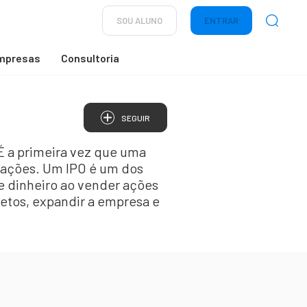
SOU ALUNO
ENTRAR
mpresas
Consultoria
SEGUIR
 É a primeira vez que uma
 ações. Um IPO é um dos
e dinheiro ao vender ações
jetos, expandir a empresa e