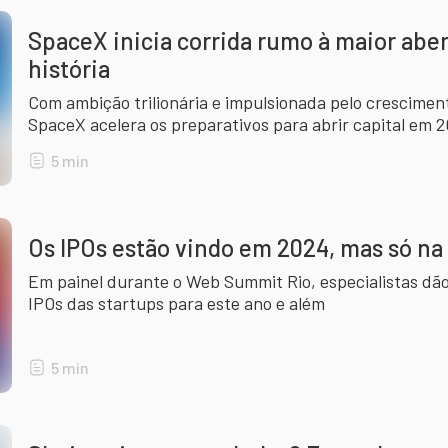
SpaceX inicia corrida rumo à maior aber
história
Com ambição trilionária e impulsionada pelo cresciment
SpaceX acelera os preparativos para abrir capital em 
menos que um marco histórico para o mercado.
5
min
Os IPOs estão vindo em 2024, mas só na
Em painel durante o Web Summit Rio, especialistas dão
IPOs das startups para este ano e além
5
min