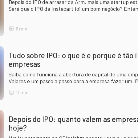
Depois do IPO de arrasar da Arm, mais uma startup es
Será que o IPO da Instacart foi um bom negócio? Ente
6
min
Tudo sobre IPO: o que é e porque é tão 
empresas
Saiba como funciona a abertura de capital de uma emp
Valores e um passo a passo para a empresa fazer um I
11
min
Depois do IPO: quanto valem as empres
hoje?