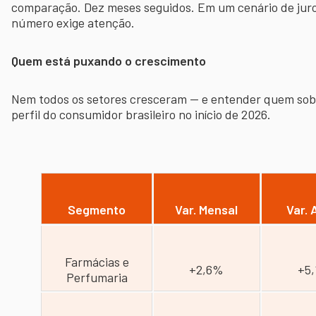
comparação. Dez meses seguidos. Em um cenário de juros 
número exige atenção.
Quem está puxando o crescimento
Nem todos os setores cresceram — e entender quem sobe
perfil do consumidor brasileiro no início de 2026.
Segmento
Var. Mensal
Var. 
Farmácias e
+2,6%
+5
Perfumaria