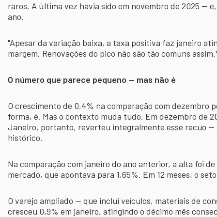
raros. A última vez havia sido em novembro de 2025 — e
ano.
"Apesar da variação baixa, a taxa positiva faz janeiro ati
margem. Renovações do pico não são tão comuns assim."
O número que parece pequeno — mas não é
O crescimento de 0,4% na comparação com dezembro po
forma, é. Mas o contexto muda tudo. Em dezembro de 202
Janeiro, portanto, reverteu integralmente esse recuo — 
histórico.
Na comparação com janeiro do ano anterior, a alta foi d
mercado, que apontava para 1,65%. Em 12 meses, o set
O varejo ampliado — que inclui veículos, materiais de co
cresceu 0,9% em janeiro, atingindo o décimo mês consec