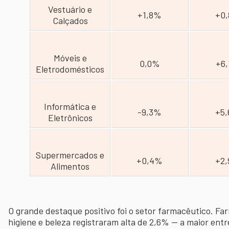
Vestuário e
+1,8%
+0
Calçados
Móveis e
0,0%
+6
Eletrodomésticos
Informática e
-9,3%
+5
Eletrônicos
Supermercados e
+0,4%
+2
Alimentos
O grande destaque positivo foi o setor farmacêutico. Fa
higiene e beleza registraram alta de 2,6% — a maior ent