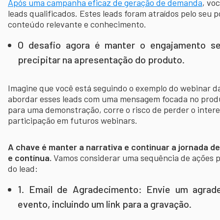
Após uma campanha eficaz de geração de demanda
, vo
leads qualificados. Estes leads foram atraídos pelo seu
conteúdo relevante e conhecimento.
O desafio agora é manter o engajamento s
precipitar na apresentação do produto.
Imagine que você está seguindo o exemplo do webinar d
abordar esses leads com uma mensagem focada no produ
para uma demonstração, corre o risco de perder o inter
participação em futuros webinars.
A chave é manter a narrativa e continuar a jornada 
e contínua.
Vamos considerar uma sequência de ações pa
do lead:
1. Email de Agradecimento: Envie um agrade
evento, incluindo um link para a gravação.