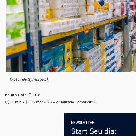
(Foto: GettyImages).
Bruno Lois
,
Editor
•
•
10 min
12 mar 2026
Atualizado: 12 mar 2026
NEWSLETTER
Start Seu dia: