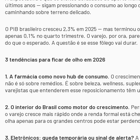
últimos anos — sigam pressionando o consumo ao longo d
caminhando sobre terreno delicado.
O PIB brasileiro cresceu 2,3% em 2025 — mas terminou o
apenas 0,1% no quarto trimestre. O varejo, por ora, par
do que o esperado. A questão é se esse fôlego vai durar.
3 tendências para ficar de olho em 2026
1. A farmácia como novo hub de consumo
. O crescime
não é só sobre remédios. É sobre beleza, wellness, sup
varejistas que entenderem esse reposicionamento têm u
2. O interior do Brasil como motor do crescimento
. Pe
o varejo cresce mais rápido onde a renda formal está c
olha apenas para os grandes centros pode estar perden
3. Eletrônicos: queda temporária ou sinal de alerta?
A 