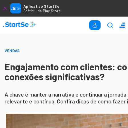
Aplicativo StartSe
Grátis - Na Play Store
VENDAS
Engajamento com clientes: co
conexões significativas?
A chave é manter a narrativa e continuar a jornad
relevante e contínua. Confira dicas de como fazer 