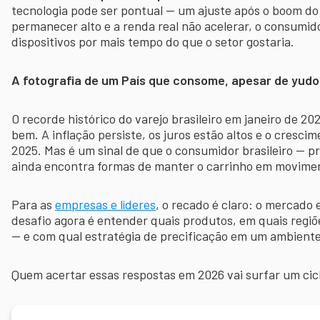
tecnologia pode ser pontual — um ajuste após o boom do 
permanecer alto e a renda real não acelerar, o consumid
dispositivos por mais tempo do que o setor gostaria.
A fotografia de um País que consome, apesar de yudo
O recorde histórico do varejo brasileiro em janeiro de 20
bem. A inflação persiste, os juros estão altos e o cresci
2025. Mas é um sinal de que o consumidor brasileiro — p
ainda encontra formas de manter o carrinho em movime
Para as
empresas e líderes
, o recado é claro: o mercado 
desafio agora é entender quais produtos, em quais regiõ
— e com qual estratégia de precificação em um ambiente 
Quem acertar essas respostas em 2026 vai surfar um cicl