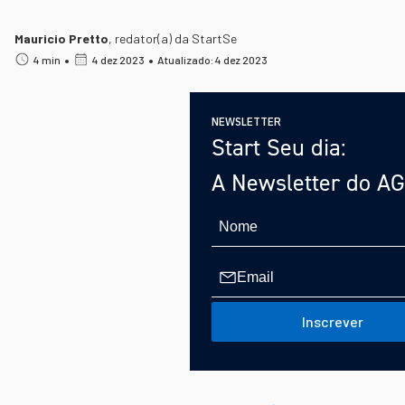
Mauricio Pretto
,
redator(a) da StartSe
•
•
4 min
4 dez 2023
Atualizado: 4 dez 2023
NEWSLETTER
Start Seu dia:
A Newsletter do A
Inscrever