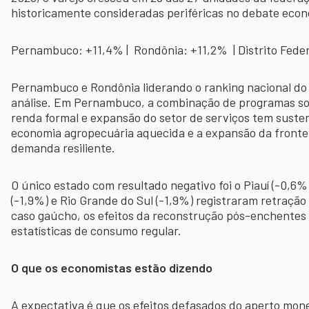
historicamente consideradas periféricas no debate eco
Pernambuco: +11,4% | Rondônia: +11,2% | Distrito Fede
Pernambuco e Rondônia liderando o ranking nacional do
análise. Em Pernambuco, a combinação de programas soc
renda formal e expansão do setor de serviços tem sust
economia agropecuária aquecida e a expansão da fronte
demanda resiliente.
O único estado com resultado negativo foi o Piauí (-0,6%
(-1,9%) e Rio Grande do Sul (-1,9%) registraram retração
caso gaúcho, os efeitos da reconstrução pós-enchentes
estatísticas de consumo regular.
O que os economistas estão dizendo
A expectativa é que os efeitos defasados do aperto monet