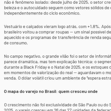
não é fenômeno isolado: desde julho de 2025, o setor cr
beleza e o autocuidado seguem como vetores sólidos de 
independentemente do ciclo econômico.
Vestuário e calçados vieram logo atrás, com +1,8%. Apó
brasileiro voltou a comprar roupas — um sinal possível 
aquecido e os programas de transferência de renda seg
de consumo.
No campo negativo, o grande vilão foi o setor de informá
parece dramática, mas tem explicação técnica: o segmen
durante a Black Friday e o Natal de 2025, e os estoque
em momentos de valorização do real — aguardavam o mo
venda. O dólar volátil criou um ambiente de "espera estrat
O mapa do varejo no Brasil: quem cresceu onde
O crescimento não foi exclusividade de São Paulo ou do
2025, o varejo cresceu em 26 das 27 unidades da federa