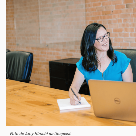
Foto de Amy Hirschi na Unsplash