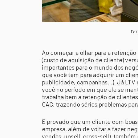
Fot
Ao começar a olhar para a retenção 
(custo de aquisição de cliente) ver
importantes para o mundo dos negóci
que você tem para adquirir um clie
publicidade, campanhas…). Já LTV é 
você no período em que ele se man
trabalha bem a retenção de clientes,
CAC, trazendo sérios problemas par
É provado que um cliente com boas 
empresa, além de voltar a fazer ne
vendas, upsell, cross-sell), també