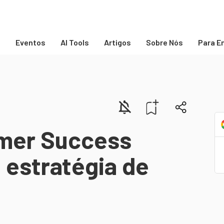
s
Eventos
AI Tools
Artigos
Sobre Nós
Para E
mer Success
estratégia de