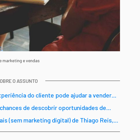
e marketing e vendas
SOBRE O ASSUNTO
eriência do cliente pode ajudar a vender
 chances de descobrir oportunidades de
is (sem marketing digital) de Thiago Reis,