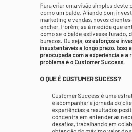
Para criar uma visão simples deste
como um balde. Aliando bom invest
marketing e vendas, novos cliente
encher. Porém, se à medida que ent
como se o balde estivesse furado, 
buracos. Ou seja,
os esforços e inv
insustentáveis a longo prazo. Isso
preocupada com a experiência e a r
problema é o Customer Success.
O QUE É CUSTUMER SUCESS?
Customer Success é uma estrat
e acompanhar a jornada do clie
experiências e resultados pos
concentra em entender as neces
desafios, trabalhando em colab
obtenção do máximo valor do s