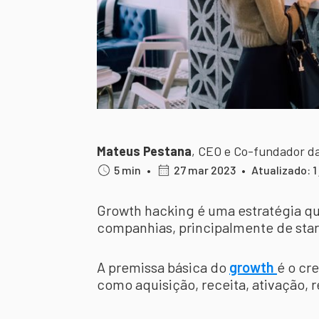
Mateus Pestana
,
CEO e Co-fundador d
5 min
•
27 mar 2023
•
Atualizado: 1
Growth hacking é uma estratégia qu
companhias, principalmente de star
A premissa básica do
growth
é o cr
como aquisição, receita, ativação, 