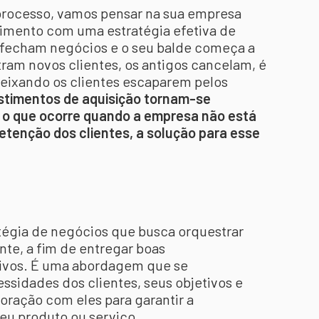
 processo, vamos pensar na sua empresa
imento com uma estratégia efetiva de
s fecham negócios e o seu balde começa a
ram novos clientes, os antigos cancelam, é
deixando os clientes escaparem pelos
estimentos de aquisição tornam-se
 é o que ocorre quando a empresa não está
etenção dos clientes, a solução para esse
égia de negócios que busca orquestrar
nte, a fim de entregar boas
itivos. É uma abordagem que se
sidades dos clientes, seus objetivos e
oração com eles para garantir a
eu produto ou serviço.