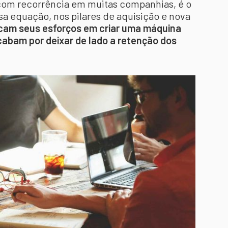
om recorrência em muitas companhias, é o
a equação, nos pilares de aquisição e nova
cam seus esforços em criar uma máquina
cabam por deixar de lado a retenção dos