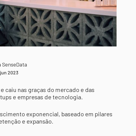
a SenseData
 jun 2023
e caiu nas graças do mercado e das
tups e empresas de tecnologia.
escimento exponencial, baseado em pilares
retenção e expansão.