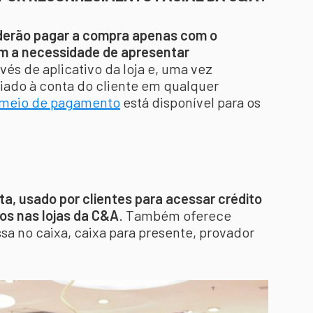
derão pagar a compra apenas com o
m a necessidade de apresentar
vés de aplicativo da loja e, uma vez
ociado à conta do cliente em qualquer
meio de pagamento
está disponível para os
sta, usado por clientes para acessar crédito
os nas lojas da C&A
. Também oferece
sa no caixa, caixa para presente, provador