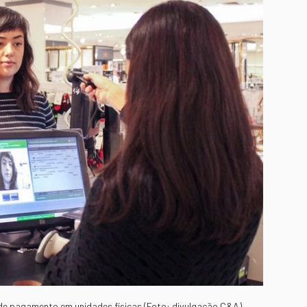
 de pagamento em unidades físicas (Foto: divulgação C&A)