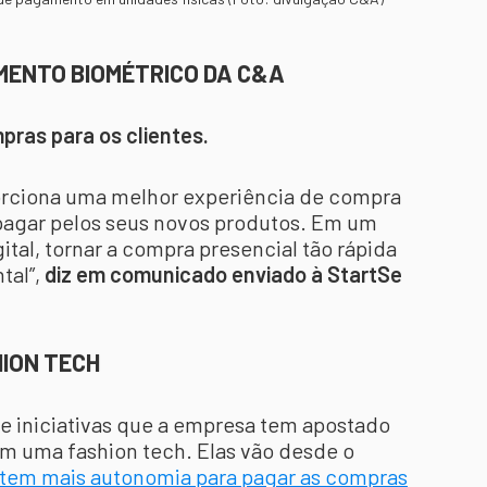
MENTO BIOMÉTRICO DA C&A
pras para os clientes.
orciona uma melhor experiência de compra
 pagar pelos seus novos produtos. Em um
l, tornar a compra presencial tão rápida
tal”,
diz em comunicado enviado à StartSe
ION TECH
de iniciativas que a empresa tem apostado
om uma fashion tech. Elas vão desde o
 tem mais autonomia para pagar as compras