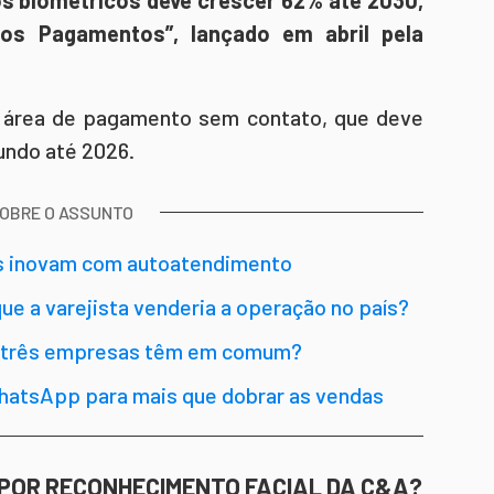
s biométricos deve crescer 62% até 2030,
dos Pagamentos”, lançado em abril pela
a área de pagamento sem contato, que deve
undo até 2026.
SOBRE O ASSUNTO
as inovam com autoatendimento
e a varejista venderia a operação no país?
as três empresas têm em comum?
hatsApp para mais que dobrar as vendas
POR RECONHECIMENTO FACIAL DA C&A?