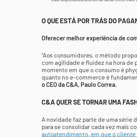
O QUE ESTÁ POR TRÁS DO PAGA
Oferecer melhor experiência de com
“Aos consumidores, o método prop
com agilidade e fluidez na hora de
momento em que o consumo é phygita
quanto no e-commerce é fundamen
o CEO da C&A, Paulo Correa.
C&A QUER SE TORNAR UMA FASH
A novidade faz parte de uma série 
para se consolidar cada vez mais c
autoatendimento, em que o cliente