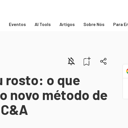
s
Eventos
AI Tools
Artigos
Sobre Nós
Para E
 rosto: o que
do novo método de
 C&A