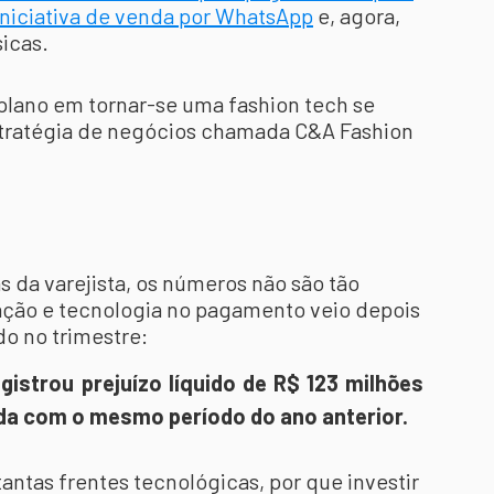
niciativa de venda por WhatsApp
e, agora,
sicas.
 plano em tornar-se uma fashion tech se
stratégia de negócios chamada C&A Fashion
s da varejista, os números não são tão
ação e tecnologia no pagamento veio depois
do no trimestre:
gistrou prejuízo líquido de R$ 123 milhões
a com o mesmo período do ano anterior.
antas frentes tecnológicas, por que investir