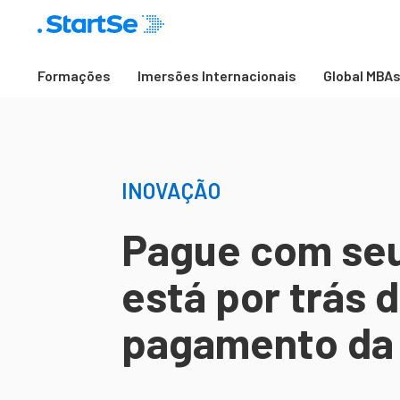
Formações
Imersões Internacionais
Global MBA
INOVAÇÃO
Pague com seu
está por trás 
pagamento da