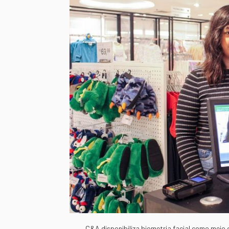
C&A disponibiliza biometria facial como meio