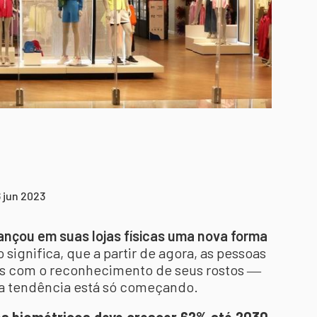
 jun 2023
lançou em suas lojas físicas uma nova forma
o significa, que a partir de agora, as pessoas
as com o reconhecimento de seus rostos ―
a tendência está só começando.