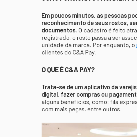
Em poucos minutos, as pessoas po
reconhecimento de seus rostos, se
documentos.
O cadastro é feito atra
registrado, o rosto passa a ser ass
unidade da marca. Por enquanto, o
clientes do C&A Pay.
O QUE É C&A PAY?
Trata-se de um aplicativo da vareji
digital, fazer compras ou pagament
alguns benefícios, como: fila expres
com mais peças, entre outros.