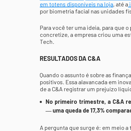
em totens disponíveis na loja
, até a
i
por biometria facial nas unidades fí
Para você ter uma ideia, para que o
concretize, a empresa criou uma e
Tech.
RESULTADOS DA C&A
Quando o assunto é sobre as finança
positivos. Essa alavancada em inov
de a C&A registrar um prejuízo líqui
No primeiro trimestre, a C&A re
― uma queda de 17,3% comparad
A pergunta que surge é: em meio a t