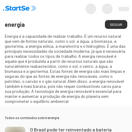
energia
SEGUIR
Energia é a capacidade de realizar trabalho. É um recurso natural
que vem de fontes naturais, como o sol, a água, a biomassa, a
geotermia, a energia eólica, a maremotriz e o hidrogênio. É uma das
principais necessidades da sociedade moderna, já que é necessária
para realizar todos os tipos de trabalho. A energia renovável é
aquela que é produzida a partir de recursos naturais que são
naturalmente reabastecidos, como o sol, o vento, a água, a
biomassa e a geotermia. Estas fontes de energia são mais limpas e
seguras do que as fontes de energia não renováveis, como o
petróleo, o carvão e o gás natural. Além disso, a energia renovável
também é mais barata, pois não requer combustíveis caros para
sua produção. A tecnologia de energia renovável é essencial para
manter e aumentar a produção de energia do planeta sem
comprometer o equilíbrio ambiental.
Todos os conteúdos sobre
energia
O Brasil pode ter reinventado a bateria