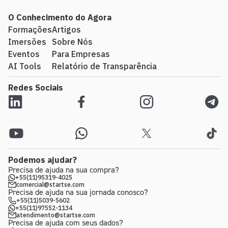
O Conhecimento do Agora
Formações
Artigos
Imersões
Sobre Nós
Eventos
Para Empresas
AI Tools
Relatório de Transparência
Redes Sociais
Podemos ajudar?
Precisa de ajuda na sua compra?
+55(11)95319-4025
comercial@startse.com
Precisa de ajuda na sua jornada conosco?
+55(11)5039-5602
+55(11)97552-1134
atendimento@startse.com
Precisa de ajuda com seus dados?