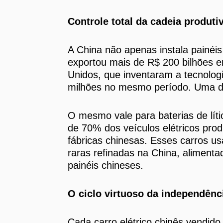
Controle total da cadeia produti
A China não apenas instala painéis
exportou mais de R$ 200 bilhões e
Unidos, que inventaram a tecnolo
milhões no mesmo período. Uma di
O mesmo vale para baterias de lítio
de 70% dos veículos elétricos pr
fábricas chinesas. Esses carros us
raras refinadas na China, alimenta
painéis chineses.
O ciclo virtuoso da independênc
Cada carro elétrico chinês vendid