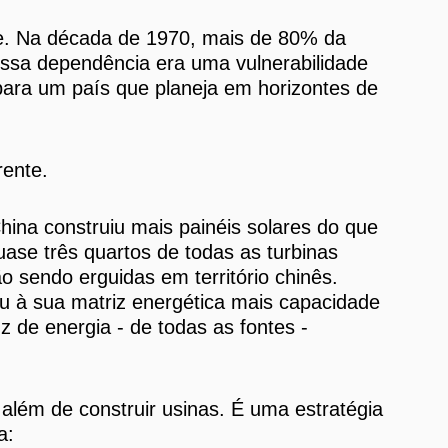
te. Na década de 1970, mais de 80% da
Essa dependência era uma vulnerabilidade
 para um país que planeja em horizontes de
rente.
hina construiu mais painéis solares do que
se três quartos de todas as turbinas
o sendo erguidas em território chinês.
ou à sua matriz energética mais capacidade
uz de energia - de todas as fontes -
além de construir usinas. É uma estratégia
a: