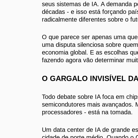
seus sistemas de IA. A demanda po
décadas - e isso está forçando pa
radicalmente diferentes sobre o fut
O que parece ser apenas uma quest
uma disputa silenciosa sobre quem 
economia global. E as escolhas qu
fazendo agora vão determinar muit
O GARGALO INVISÍVEL D
Todo debate sobre IA foca em chip
semicondutores mais avançados. Ma
processadores - está na tomada.
Um data center de IA de grande e
cidade de porte médio. Quando o C