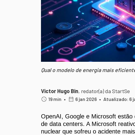
Qual o modelo de energia mais eficiente
Victor Hugo Bin
,
redator(a) da StartSe
19 min
•
6 jan 2026
•
Atualizado: 6 
OpenAI, Google e Microsoft estão 
de data centers. A Microsoft reativ
nuclear que sofreu o acidente mais