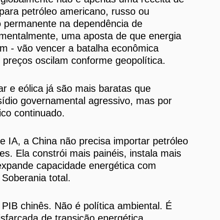
para petróleo americano, russo ou
ão permanente na dependência de
amentalmente, uma aposta de que energia
aem - vão vencer a batalha econômica
s preços oscilam conforme geopolítica.
ar e eólica já são mais baratas que
sídio governamental agressivo, mas por
ico continuado.
e IA, a China não precisa importar petróleo
. Ela constrói mais painéis, instala mais
e expande capacidade energética com
Soberania total.
PIB chinês. Não é política ambiental. É
disfarçada de transição energética.