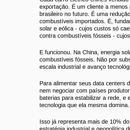
exportação. É um cliente a menos 
brasileiro no futuro. É uma reduç
combustíveis importados. É, fund
solar e eólica - cujos custos só c
contra combustíveis fósseis - cujo
E funcionou. Na China, energia sol
combustíveis fósseis. Não por sub
escala industrial e avanço tecnológ
Para alimentar seus data centers d
nem negociar com países produtores
baterias para estabilizar a rede, 
tecnologia que ela mesma domina. 
Isso já representa mais de 10% do 
estratégia industrial e geopolítica 