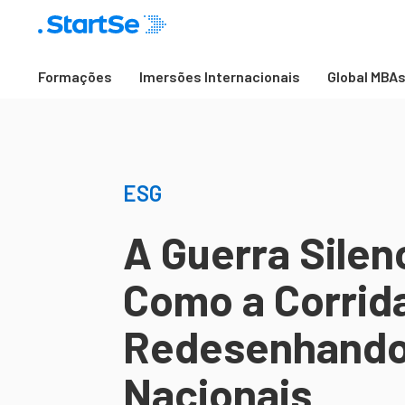
Formações
Imersões Internacionais
Global MBA
ESG
A Guerra Silen
Como a Corrida
Redesenhando 
Nacionais