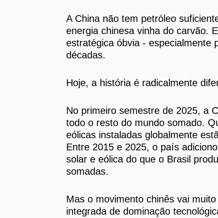
A China não tem petróleo suficien
energia chinesa vinha do carvão. 
estratégica óbvia - especialmente
décadas.
Hoje, a história é radicalmente dife
No primeiro semestre de 2025, a C
todo o resto do mundo somado. Qua
eólicas instaladas globalmente estã
Entre 2015 e 2025, o país adicion
solar e eólica do que o Brasil prod
somadas.
Mas o movimento chinês vai muito 
integrada de dominação tecnológic