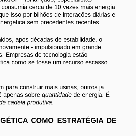
 consumia cerca de 10 vezes mais energia
ue isso por bilhões de interações diárias e
nergética sem precedentes recentes.
idos, após décadas de estabilidade, o
 novamente - impulsionado em grande
rs. Empresas de tecnologia estão
tica como se fosse um recurso escasso
 para construir mais usinas, outros já
 é apenas sobre
quantidade
de energia. É
 de cadeia produtiva
.
RGÉTICA COMO ESTRATÉGIA DE