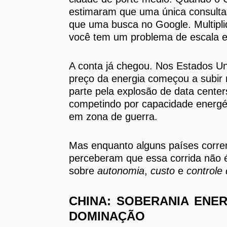
estimaram que uma única consulta
que uma busca no Google. Multipliq
você tem um problema de escala e
A conta já chegou. Nos Estados Un
preço da energia começou a subir
parte pela explosão de data cente
competindo por capacidade energé
em zona de guerra.
Mas enquanto alguns países correm
perceberam que essa corrida não
sobre
autonomia
,
custo
e
controle
CHINA: SOBERANIA ENE
DOMINAÇÃO