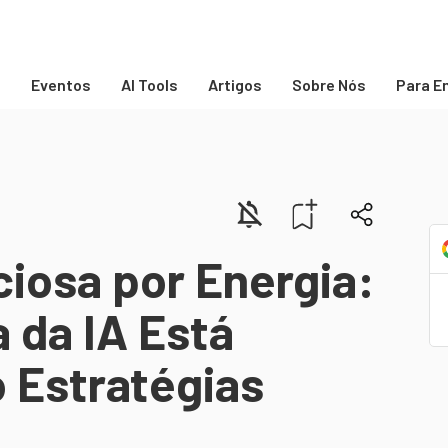
s
Eventos
AI Tools
Artigos
Sobre Nós
Para E
ciosa por Energia:
 da IA Está
Estratégias