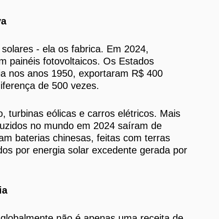
va
 solares - ela os fabrica. Em 2024,
m painéis fotovoltaicos. Os Estados
gia nos anos 1950, exportaram R$ 400
ferença de 500 vezes.
, turbinas eólicas e carros elétricos. Mais
oduzidos no mundo em 2024 saíram de
am baterias chinesas, feitas com terras
dos por energia solar excedente gerada por
ia
o globalmente não é apenas uma receita de