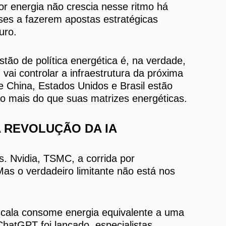
r energia não crescia nesse ritmo há
íses a fazerem apostas estratégicas
uro.
ão de política energética é, na verdade,
vai controlar a infraestrutura da próxima
e China, Estados Unidos e Brasil estão
o mais do que suas matrizes energéticas.
A REVOLUÇÃO DA IA
s. Nvidia, TSMC, a corrida por
s o verdadeiro limitante não está nos
scala consome energia equivalente a uma
hatGPT foi lançado, especialistas