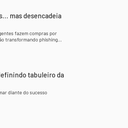
s... mas desencadeia
ligentes fazem compras por
tão transformando phishing
efinindo tabuleiro da
mar diante do sucesso