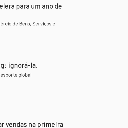
celera para um ano de
rcio de Bens, Serviços e
g: ignorá-la.
esporte global
ar vendas na primeira