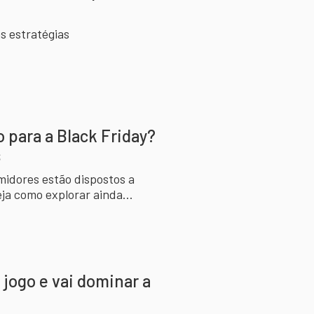
s estratégias
para a Black Friday?
s
midores estão dispostos a
eja como explorar ainda
jogo e vai dominar a