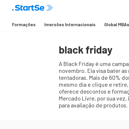
Formações
Imersões Internacionais
Global MBA
black friday
A Black Friday é uma campan
novembro. Ela visa bater a
tentadoras. Mais de 60% dos
mesmo dia e clique e retire,
oferece descontos e formaç
Mercado Livre, por sua vez
para avaliação de produtos.