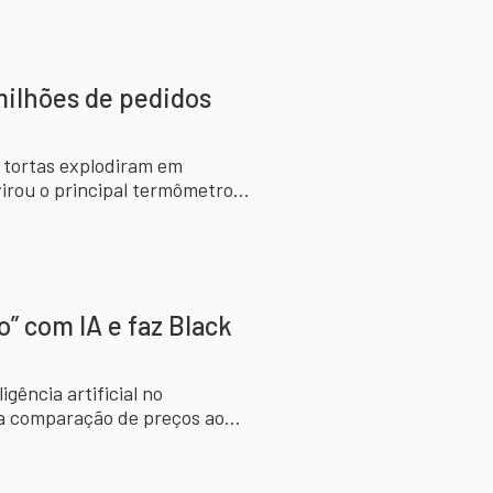
milhões de pedidos
 tortas explodiram em
irou o principal termômetro
o” com IA e faz Black
gência artificial no
a comparação de preços ao