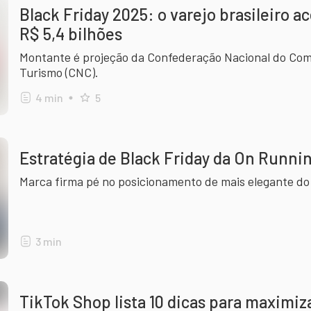
Black Friday 2025: o varejo brasileiro a
R$ 5,4 bilhões
Montante é projeção da Confederação Nacional do Comé
Turismo (CNC).
4
min
5
Estratégia de Black Friday da On Runnin
Marca firma pé no posicionamento de mais elegante do 
3
min
TikTok Shop lista 10 dicas para maximiz