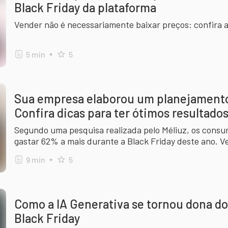
Black Friday da plataforma
Vender não é necessariamente baixar preços: confira a
5
min
5
Sua empresa elaborou um planejamento 
Confira dicas para ter ótimos resultado
Segundo uma pesquisa realizada pelo Méliuz, os consu
gastar 62% a mais durante a Black Friday deste ano. V
melhor a data!
9
min
5
Como a IA Generativa se tornou dona do 
Black Friday