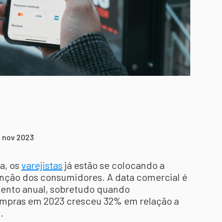
4 nov 2023
a, os
varejistas
já estão se colocando a
tenção dos consumidores. A data comercial é
mento anual, sobretudo quando
ompras em 2023 cresceu 32% em relação a
d.