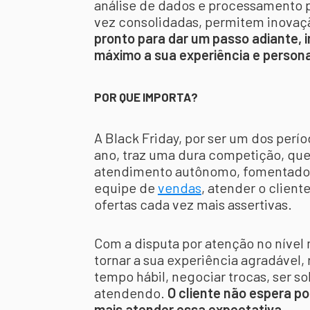
análise de dados e processamento 
vez consolidadas, permitem inovaçã
pronto para dar um passo adiante, i
máximo a sua experiência e persona
POR QUE IMPORTA?
A Black Friday, por ser um dos per
ano, traz uma dura competição, que
atendimento autônomo, fomentado p
equipe de
vendas
, atender o clien
ofertas cada vez mais assertivas.
Com a disputa por atenção no nível 
tornar a sua experiência agradável,
tempo hábil, negociar trocas, ser s
atendendo.
O cliente não espera po
mais atender essa expectativa.