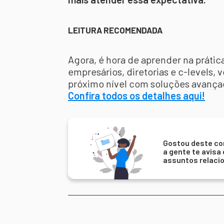
LEITURA RECOMENDADA
Agora, é hora de aprender na prátic
empresários, diretorias e c-levels,
próximo nível com soluções avançad
Confira todos os detalhes aqui!
Gostou deste co
a gente te avisa
assuntos relaci