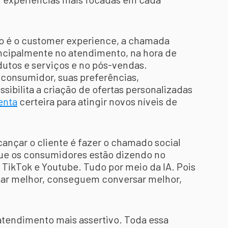
o é o customer experience, a chamada
rincipalmente no atendimento, na hora de
dutos e serviços e no pós-vendas.
onsumidor, suas preferências,
sibilita a criação de ofertas personalizadas
enta
certeira para atingir novos níveis de
cançar o cliente é fazer o chamado social
 que os consumidores estão dizendo no
, TikTok e Youtube. Tudo por meio da IA. Pois
ar melhor, conseguem conversar melhor,
endimento mais assertivo. Toda essa