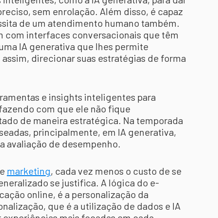
reciso, sem enrolação. Além disso, é capaz
essita de um atendimento humano também.
m com interfaces conversacionais que têm
ma IA generativa que lhes permite
assim, direcionar suas estratégias de forma
ramentas e insights inteligentes para
fazendo com que ele não fique
tado de maneira estratégica. Na temporada
seadas, principalmente, em IA generativa,
 da avaliação de desempenho.
de
marketing
, cada vez menos o custo de se
ralizado se justifica. A lógica do e-
ção online, é a personalização da
alização, que é a utilização de dados e IA
er experiências mais focadas em cada