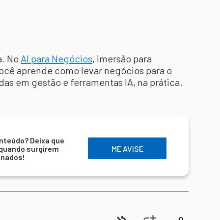
a. No
AI para Negócios
, imersão para
 você aprende como levar negócios para o
as em gestão e ferramentas IA, na prática.
nteúdo? Deixa que
 quando surgirem
ME AVISE
onados!