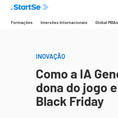
Formações
Imersões Internacionais
Global MBA
INOVAÇÃO
Como a IA Gene
dona do jogo e
Black Friday