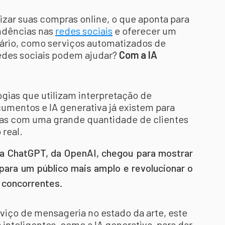
izar suas compras online, o que aponta para
ndências nas
redes sociais
e oferecer um
ário, como serviços automatizados de
des sociais podem ajudar?
Com a IA
gias que utilizam interpretação de
cumentos e IA generativa já existem para
sas com uma grande quantidade de clientes
 real.
a ChatGPT, da OpenAI, chegou para mostrar
para um público mais amplo e revolucionar o
 concorrentes.
iço de mensageria no estado da arte, este
 inteligentes, como a IA generativa, para dar