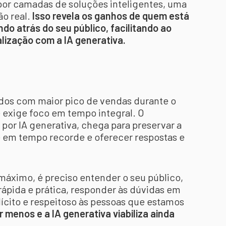
por camadas de soluções inteligentes, uma
o real.
Isso revela os ganhos de quem está
ndo atrás do seu público, facilitando ao
lização com a IA generativa.
íodos com maior pico de vendas durante o
 exige foco em tempo integral. O
or IA generativa, chega para preservar a
te em tempo recorde e oferecer respostas e
máximo, é preciso entender o seu público,
 rápida e prática, responder às dúvidas em
olícito e respeitoso às pessoas que estamos
r menos e a IA generativa viabiliza ainda