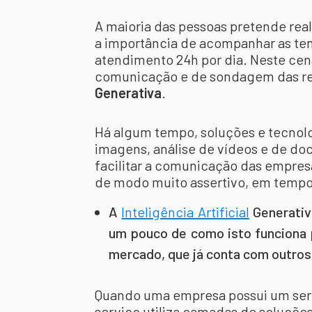
A maioria das pessoas pretende real
a importância de acompanhar as te
atendimento 24h por dia. Neste cen
comunicação e de sondagem das re
Generativa
.
Há algum tempo, soluções e tecnolo
imagens, análise de vídeos e de do
facilitar a comunicação das empre
de modo muito assertivo, em tempo
A
Inteligência Artificial
Generativ
um pouco de como isto funciona 
mercado, que já conta com outros
Quando uma empresa possui um serv
serviço utiliza camadas de soluções