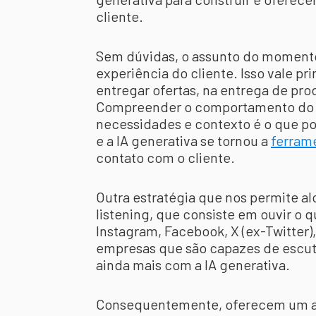
cliente.
Sem dúvidas, o assunto do moment
experiência do cliente. Isso vale p
entregar ofertas, na entrega de pro
Compreender o comportamento do c
necessidades e contexto é o que pos
e a IA generativa se tornou a
ferram
contato com o cliente.
Outra estratégia que nos permite al
listening, que consiste em ouvir o
Instagram, Facebook, X (ex-Twitter)
empresas que são capazes de escut
ainda mais com a IA generativa.
Consequentemente, oferecem um at