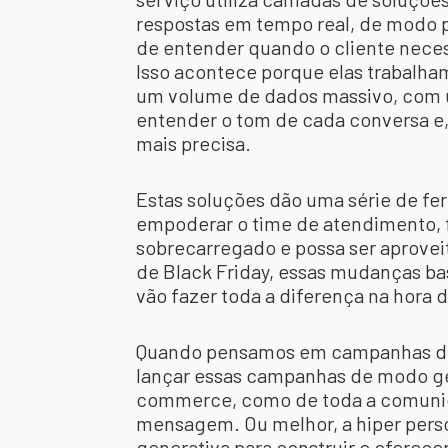
respostas em tempo real, de modo p
de entender quando o cliente nec
Isso acontece porque elas trabalha
um volume de dados massivo, com u
entender o tom de cada conversa e, 
mais precisa.
Estas soluções dão uma série de fer
empoderar o time de atendimento, 
sobrecarregado e possa ser aprovei
de Black Friday, essas mudanças ba
vão fazer toda a diferença na hora
Quando pensamos em campanhas 
lançar essas campanhas de modo gene
commerce, como de toda a comunica
mensagem. Ou melhor, a hiper person
generativa para construir e oferec