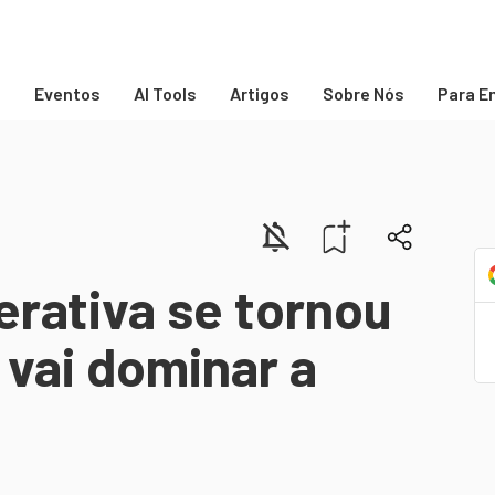
s
Eventos
AI Tools
Artigos
Sobre Nós
Para E
rativa se tornou
 vai dominar a