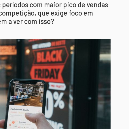
s períodos com maior pico de vendas
 competição, que exige foco em
tem a ver com isso?