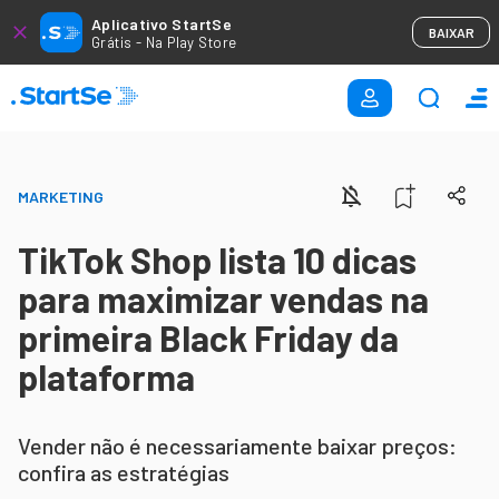
Aplicativo StartSe
BAIXAR
Grátis - Na Play Store
MARKETING
TikTok Shop lista 10 dicas
para maximizar vendas na
primeira Black Friday da
plataforma
Vender não é necessariamente baixar preços:
confira as estratégias