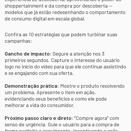
shoppertainment e da compra por descoberta —
modelos que já estão redesenhando o comportamento
de consumo digital em escala global.
Confira as 10 estratégias que podem turbinar suas
campanhas:
Gancho de impacto
: Segure a atenção nos 3
primeiros segundos. Capture o interesse do usuário
logo no início do vídeo para que ele continue assistindo
e se engajando com sua oferta.
Demonstração prática
: Mostre o produto resolvendo
um problema. Apresente o item em ação,
evidenciando seus benefícios e como ele pode
melhorar a vida do consumidor.
Próximo passo claro e direto
: "Compre agora" com
senso de urgência. Guie o usuário para a compra de
forma explícita e convincente, incentivando a ação