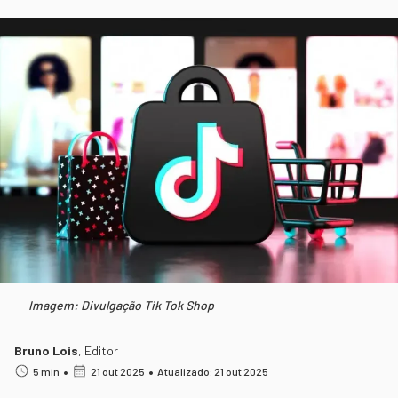
Imagem: Divulgação Tik Tok Shop
Bruno Lois
,
Editor
•
•
5 min
21 out 2025
Atualizado: 21 out 2025