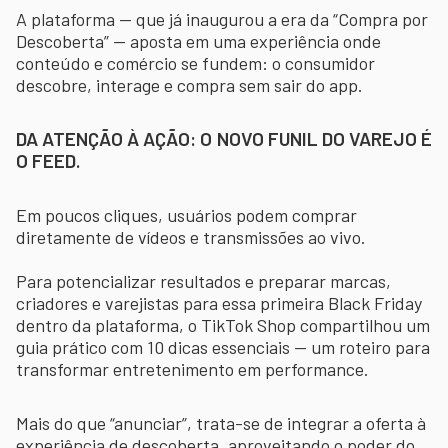
A plataforma — que já inaugurou a era da “Compra por
Descoberta” — aposta em uma experiência onde
conteúdo e comércio se fundem: o consumidor
descobre, interage e compra sem sair do app.
DA ATENÇÃO À AÇÃO: O NOVO FUNIL DO VAREJO É
O FEED.
Em poucos cliques, usuários podem comprar
diretamente de vídeos e transmissões ao vivo.
Para potencializar resultados e preparar marcas,
criadores e varejistas para essa primeira Black Friday
dentro da plataforma, o TikTok Shop compartilhou um
guia prático com 10 dicas essenciais — um roteiro para
transformar entretenimento em performance.
Mais do que “anunciar”, trata-se de integrar a oferta à
experiência de descoberta, aproveitando o poder do