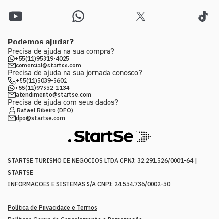
Podemos ajudar?
Precisa de ajuda na sua compra?
+55(11)95319-4025
comercial@startse.com
Precisa de ajuda na sua jornada conosco?
+55(11)5039-5602
+55(11)97552-1134
atendimento@startse.com
Precisa de ajuda com seus dados?
Rafael Ribeiro (DPO)
dpo@startse.com
STARTSE TURISMO DE NEGOCIOS LTDA CPNJ: 32.291.526/0001-64 |
STARTSE
INFORMACOES E SISTEMAS S/A CNPJ: 24.554.736/0002-50
Política de Privacidade e Termos