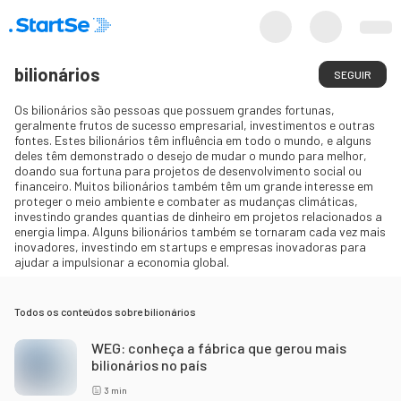
bilionários
SEGUIR
Os bilionários são pessoas que possuem grandes fortunas,
geralmente frutos de sucesso empresarial, investimentos e outras
fontes. Estes bilionários têm influência em todo o mundo, e alguns
deles têm demonstrado o desejo de mudar o mundo para melhor,
doando sua fortuna para projetos de desenvolvimento social ou
financeiro. Muitos bilionários também têm um grande interesse em
proteger o meio ambiente e combater as mudanças climáticas,
investindo grandes quantias de dinheiro em projetos relacionados a
energia limpa. Alguns bilionários também se tornaram cada vez mais
inovadores, investindo em startups e empresas inovadoras para
ajudar a impulsionar a economia global.
Todos os conteúdos sobre
bilionários
WEG: conheça a fábrica que gerou mais
bilionários no país
3
min