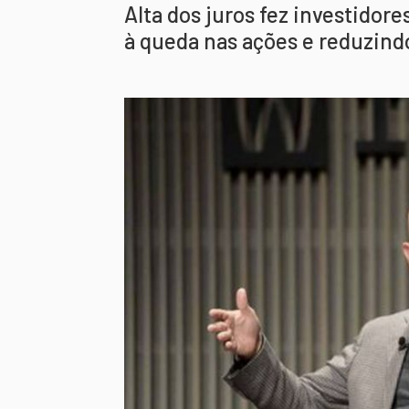
Alta dos juros fez investido
à queda nas ações e reduzind