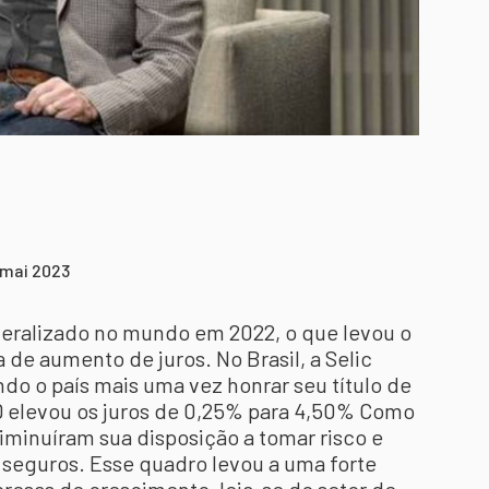
 mai 2023
neralizado no mundo em 2022, o que levou o
 de aumento de juros. No Brasil, a Selic
do o país mais uma vez honrar seu título de
ED elevou os juros de 0,25% para 4,50% Como
iminuíram sua disposição a tomar risco e
seguros. Esse quadro levou a uma forte