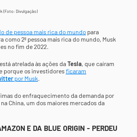
k (Foto: Divulgação)
ulo de pessoa mais rica do mundo
para
ra como 2ª pessoa mais rica do mundo, Musk
es no fim de 2022.
 está atrelada às ações da
Tesla
, que caíram
e porque os investidores
ficaram
itter
por Musk
.
timas do enfraquecimento da demanda por
e na China, um dos maiores mercados da
MAZON E DA BLUE ORIGIN - PERDEU