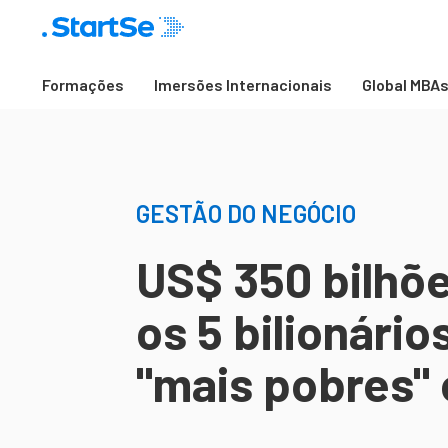
Formações
Imersões Internacionais
Global MBA
GESTÃO DO NEGÓCIO
US$ 350 bilhõe
os 5 bilionári
"mais pobres"