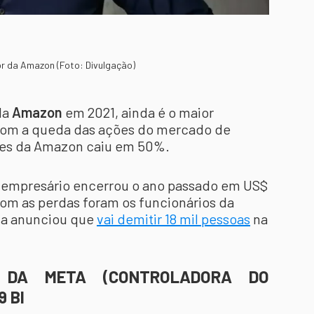
or da Amazon (Foto: Divulgação)
da
Amazon
em 2021, ainda é o maior
 com a queda das ações do mercado de
ções da Amazon caiu em 50%.
o empresário encerrou o ano passado em US$
om as perdas foram os funcionários da
ista anunciou que
vai demitir 18 mil pessoas
na
 DA META (CONTROLADORA DO
9 BI