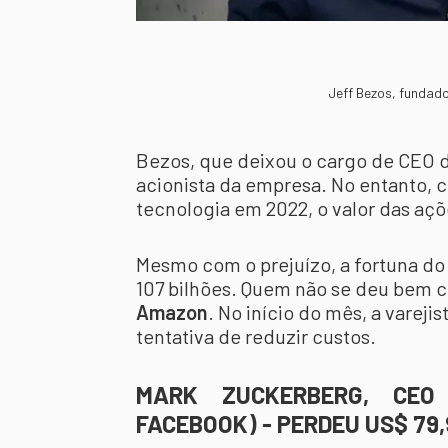
Jeff Bezos, fundad
Bezos, que deixou o cargo de CEO 
acionista da empresa. No entanto,
tecnologia em 2022, o valor das a
Mesmo com o prejuízo, a fortuna d
107 bilhões. Quem não se deu bem c
Amazon
. No início do mês, a varej
tentativa de reduzir custos.
MARK ZUCKERBERG, CEO
FACEBOOK) - PERDEU US$ 79,