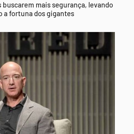
res buscarem mais segurança, levando
o a fortuna dos gigantes