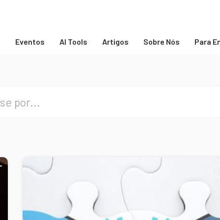
s
Eventos
AI Tools
Artigos
Sobre Nós
Para E