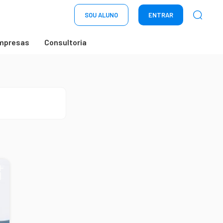
SOU ALUNO
ENTRAR
mpresas
Consultoria