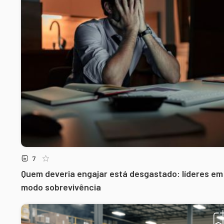
7
Quem deveria engajar está desgastado: líderes em
modo sobrevivência