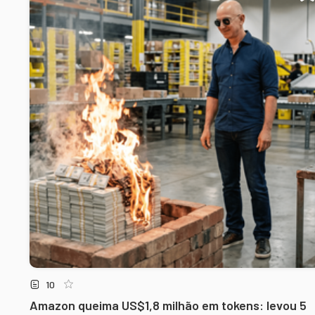
10
Amazon queima US$1,8 milhão em tokens: levou 5