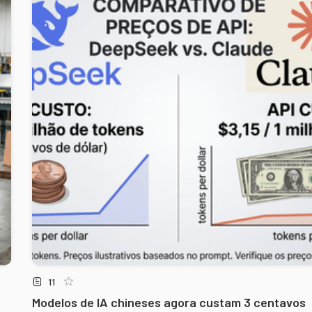
11
Modelos de IA chineses agora custam 3 centavos