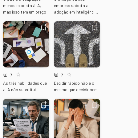
menos exposta à IA,
empresa sabota a
mas isso tem um preço
adoção em Inteligência
Artificial
7
7
As três habilidades que
Decidir rápido não é o
a IA não substitui
mesmo que decidir bem