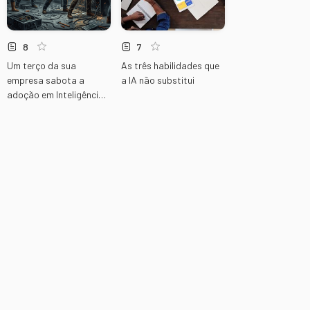
8
7
Um terço da sua
As três habilidades que
empresa sabota a
a IA não substitui
adoção em Inteligência
Artificial