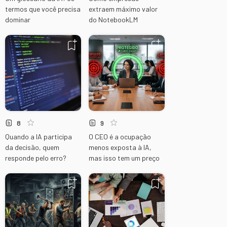
termos que você precisa
extraem máximo valor
dominar
do NotebookLM
8
9
Quando a IA participa
O CEO é a ocupação
da decisão, quem
menos exposta à IA,
responde pelo erro?
mas isso tem um preço