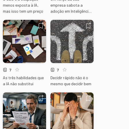
menos exposta à IA,
empresa sabota a
mas isso tem um preço
adoção em Inteligência
Artificial
7
7
As três habilidades que
Decidir rápido não é o
a IA não substitui
mesmo que decidir bem