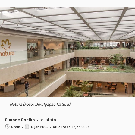
Natura (Foto: Divulgação Natura)
Simone Coelho
,
Jornalista
•
•
5 min
17 jan 2024
Atualizado: 17 jan 2024