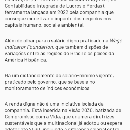
Contabilidade Integrada de Lucros e Perdas),
ferramenta lançada em 2022 pela companhia que
consegue monetizar o impacto dos negócios nos
capitais humano, social e ambiental.
Além de olhar para o salário digno praticado na
Wage
Indicator Foundation
, que também dispões de
variações entre as regiões do Brasil e os países da
América Hispânica.
Há um distanciamento do salário-mínimo vigente,
praticado pelo governo, que se baseia no
monitoramento de índices econômicos.
A renda digna não é uma iniciativa isolada da
companhia. Está inserida na Visão 2030, batizada de
Compromisso com a Vida, que enumera diretrizes
sustentáveis que a multinacional já adotou ou espera
adotar até 2030, incluindo a diferença salarial entre