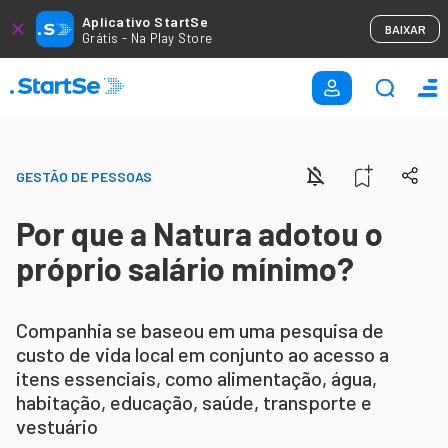
Aplicativo StartSe
BAIXAR
Grátis - Na Play Store
GESTÃO DE PESSOAS
Por que a Natura adotou o
próprio salário mínimo?
Companhia se baseou em uma pesquisa de
custo de vida local em conjunto ao acesso a
itens essenciais, como alimentação, água,
habitação, educação, saúde, transporte e
vestuário