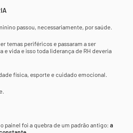
IA
minino passou, necessariamente, por saúde.
er temas periféricos e passaram a ser
a e vida e isso toda liderança de RH deveria
idade física, esporte e cuidado emocional.
e.
o painel foi a quebra de um padrão antigo:
a
 constante.