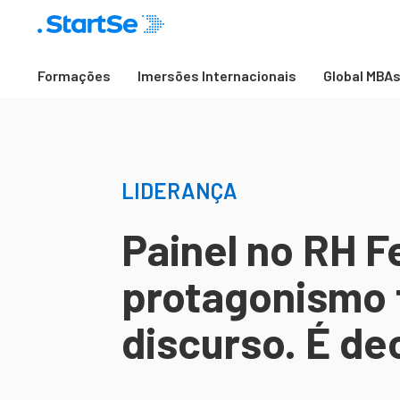
Formações
Imersões Internacionais
Global MBA
LIDERANÇA
Painel no RH Fe
protagonismo 
discurso. É de