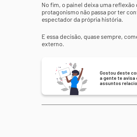
No fim, o painel deixa uma reflexão
protagonismo não passa por ter cont
espectador da própria história.
E essa decisão, quase sempre, com
externo.
Gostou deste co
a gente te avisa
assuntos relaci