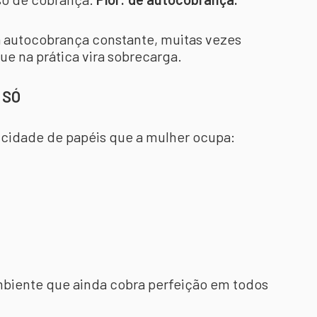
 autocobrança constante, muitas vezes
e na prática vira sobrecarga.
 SÓ
licidade de papéis que a mulher ocupa:
iente que ainda cobra perfeição em todos