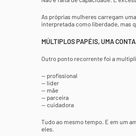
As próprias mulheres carregam uma
interpretada como liberdade, mas qu
MÚLTIPLOS PAPÉIS, UMA CONTA
Outro ponto recorrente foi a multip
— profissional
— líder
— mãe
— parceira
— cuidadora
Tudo ao mesmo tempo. E em um amb
eles.