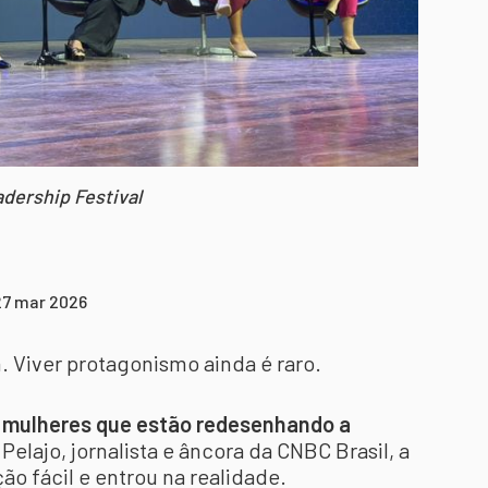
dership Festival
27 mar 2026
 Viver protagonismo ainda é raro.
: mulheres que estão redesenhando a
Pelajo, jornalista e âncora da CNBC Brasil, a
ão fácil e entrou na realidade.