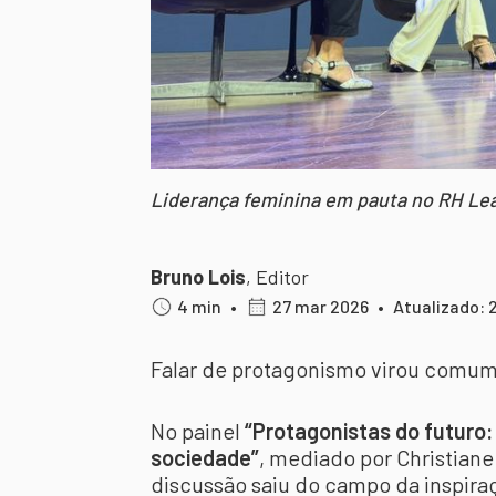
Liderança feminina em pauta no RH Lea
Bruno Lois
,
Editor
4 min
•
27 mar 2026
•
Atualizado: 
Falar de protagonismo virou comum.
No painel
“Protagonistas do futuro
sociedade”
, mediado por Christiane 
discussão saiu do campo da inspiraç