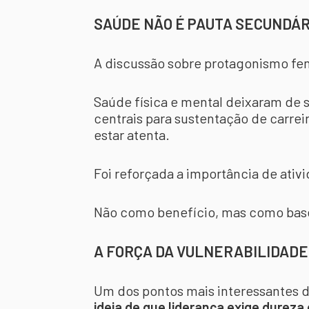
SAÚDE NÃO É PAUTA SECUNDÁR
A discussão sobre protagonismo fe
Saúde física e mental deixaram de s
centrais para sustentação de carreir
estar atenta.
Foi reforçada a importância de ativ
Não como benefício, mas como bas
A FORÇA DA VULNERABILIDADE
Um dos pontos mais interessantes d
ideia de que liderança exige dureza