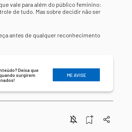
 que vale para além do público feminino:
role de tudo. Mas sobre decidir não ser
eça antes de qualquer reconhecimento
nteúdo? Deixa que
 quando surgirem
ME AVISE
onados!