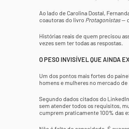
Ao lado de Carolina Dostal, Fernand
coautoras do livro
Protagonistas
— o
Histórias reais de quem precisou ass
vezes sem ter todas as respostas.
O PESO INVISÍVEL QUE AINDA E
Um dos pontos mais fortes do paine
homens e mulheres no mercado de 
Segundo dados citados do LinkedI
sem atender todos os requisitos, 
cumprem praticamente 100% das ex
Não é falta de capacidade. É exces