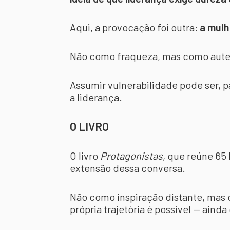
Aqui, a provocação foi outra:
a mulh
Não como fraqueza, mas como aute
Assumir vulnerabilidade pode ser, 
a liderança.
O LIVRO
O livro
Protagonistas
, que reúne 65
extensão dessa conversa.
Não como inspiração distante, mas
própria trajetória é possível — ainda 