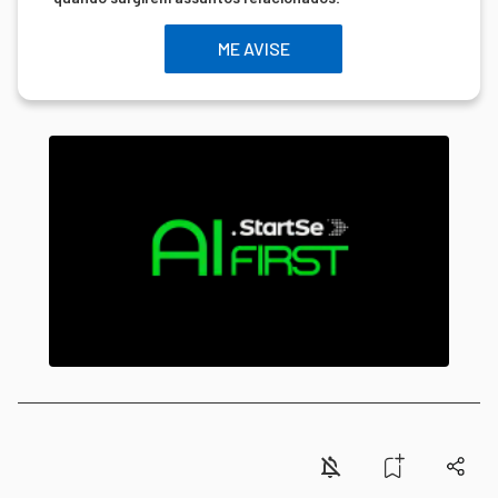
ME AVISE