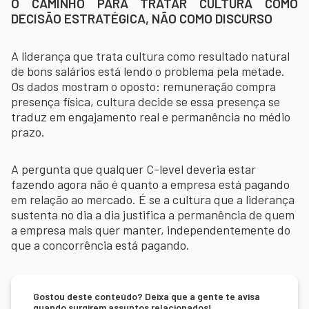
O CAMINHO PARA TRATAR CULTURA COMO
DECISÃO ESTRATÉGICA, NÃO COMO DISCURSO
A liderança que trata cultura como resultado natural
de bons salários está lendo o problema pela metade.
Os dados mostram o oposto: remuneração compra
presença física, cultura decide se essa presença se
traduz em engajamento real e permanência no médio
prazo.
A pergunta que qualquer C-level deveria estar
fazendo agora não é quanto a empresa está pagando
em relação ao mercado. É se a cultura que a liderança
sustenta no dia a dia justifica a permanência de quem
a empresa mais quer manter, independentemente do
que a concorrência está pagando.
Gostou deste conteúdo? Deixa que a gente te avisa
quando surgirem assuntos relacionados!