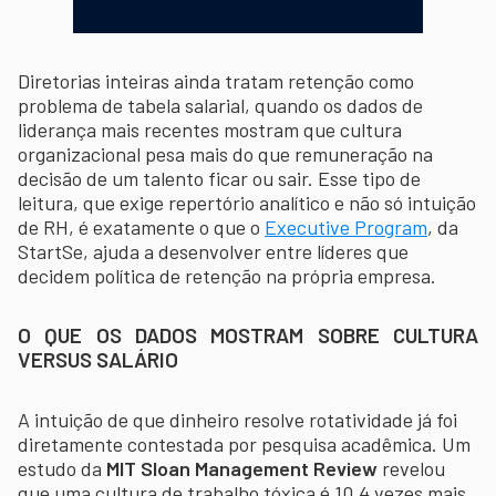
Diretorias inteiras ainda tratam retenção como
problema de tabela salarial, quando os dados de
liderança mais recentes mostram que cultura
organizacional pesa mais do que remuneração na
decisão de um talento ficar ou sair. Esse tipo de
leitura, que exige repertório analítico e não só intuição
de RH, é exatamente o que o
Executive Program
, da
StartSe, ajuda a desenvolver entre líderes que
decidem política de retenção na própria empresa.
O QUE OS DADOS MOSTRAM SOBRE CULTURA
VERSUS SALÁRIO
A intuição de que dinheiro resolve rotatividade já foi
diretamente contestada por pesquisa acadêmica. Um
estudo da
MIT Sloan Management Review
revelou
que uma cultura de trabalho tóxica é 10,4 vezes mais