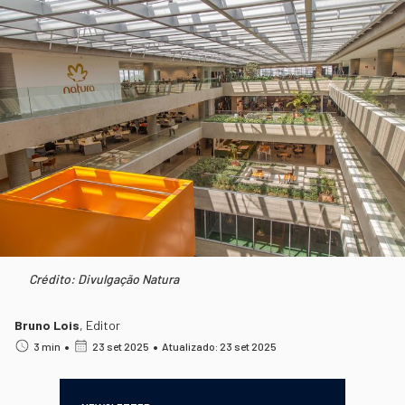
Crédito: Divulgação Natura
Bruno Lois
,
Editor
•
•
3 min
23 set 2025
Atualizado: 23 set 2025