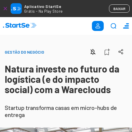
Aplicativo StartSe
BAIXAR
Grátis - Na Play Store
GESTÃO DO NEGÓCIO
Natura investe no futuro da
logística (e do impacto
social) com a Wareclouds
Startup transforma casas em micro-hubs de
entrega