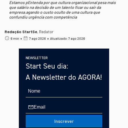
Estamos pEntenda por que cultura organizacional pesa mais
que salário na decisão de um talento ficar ou sair da
empresa.agando o custo oculto de uma cultura que
confundiu urgência com competência
Redação StartSe
,
Redator
•
•
6 min
7 ago 2026
Atualizado: 7 ago 2026
NEWSLETTER
Start Seu dia:
A Newsletter do AGORA!
Inscrever