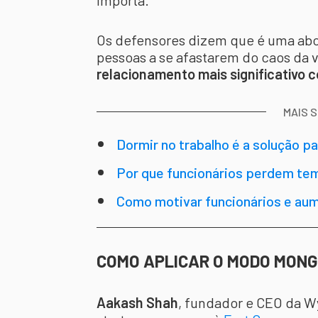
importa.
Os defensores dizem que é uma abo
pessoas a se afastarem do caos da 
relacionamento mais significativo 
MAIS 
Dormir no trabalho é a solução p
Por que funcionários perdem tem
verdade?
Como motivar funcionários e au
Walmart
COMO APLICAR O MODO MONG
Aakash Shah
, fundador e CEO da Wy