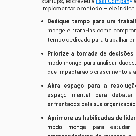
startups, escreveu à
Fast Company
a
implementar o método -- ele indica 
Dedique tempo para um trabal
monge e tratá-las como comprom
tempo dedicado para trabalhar em
Priorize a tomada de decisões 
modo monge para analisar dados,
que impactarão o crescimento e a
Abra espaço para a resolução
espaço mental para debater 
enfrentados pela sua organização
Aprimore as habilidades de lide
modo monge para estudar os
empreendedores de sucesso ou 