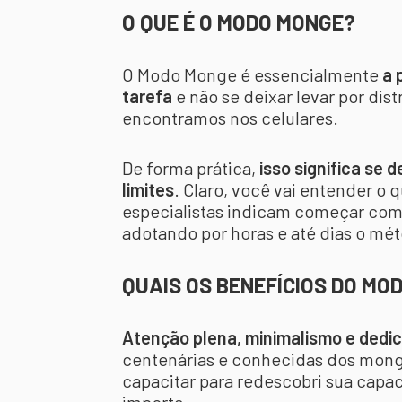
O QUE É O MODO MONGE?
O Modo Monge é essencialmente
a 
tarefa
e não se deixar levar por di
encontramos nos celulares.
De forma prática,
isso significa se 
limites
. Claro, você vai entender o 
especialistas indicam começar com 
adotando por horas e até dias o m
QUAIS OS BENEFÍCIOS DO MO
Atenção plena, minimalismo e dedi
centenárias e conhecidas dos monges
capacitar para redescobri sua cap