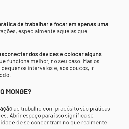
prática de trabalhar e focar em apenas uma
strações, especialmente aquelas que
desconectar dos devices e colocar alguns
que funciona melhor, no seu caso. Mas os
pequenos intervalos e, aos poucos, ir
étodo.
DO MONGE?
cação
ao trabalho com propósito são práticas
. Abrir espaço para isso significa se
acidade de se concentram no que realmente