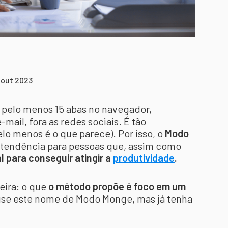
 out 2023
 pelo menos 15 abas no navegador,
mail, fora as redes sociais. É tão
lo menos é o que parece). Por isso, o
Modo
tendência para pessoas que, assim como
al para conseguir atingir a
produtividade
.
eira: o que
o método propõe é foco em um
use este nome de Modo Monge, mas já tenha