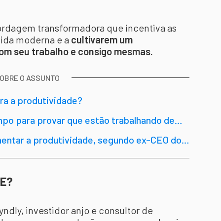
rdagem transformadora que incentiva as
vida moderna e a
cultivarem um
com seu trabalho e consigo mesmas.
SOBRE O ASSUNTO
ara a produtividade?
po para provar que estão trabalhando de
mentar a produtividade, segundo ex-CEO do
E?
ndly, investidor anjo e consultor de