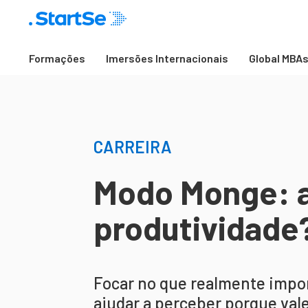
Formações
Imersões Internacionais
Global MBA
CARREIRA
Modo Monge: a
produtividade
Focar no que realmente import
ajudar a perceber porque vale