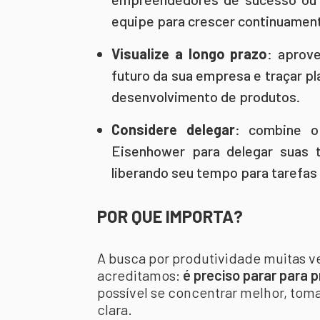
equipe para crescer continuament
Visualize a longo prazo
: aprove
futuro da sua empresa e traçar p
desenvolvimento de produtos.
Considere delegar
: combine 
Eisenhower para delegar suas t
liberando seu tempo para tarefas
POR QUE IMPORTA?
A busca por produtividade muitas v
acreditamos:
é preciso parar para p
possível se concentrar melhor, tom
clara.