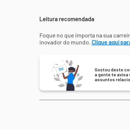
Leitura recomendada
Foque no que importa na sua carrei
inovador do mundo.
Clique aqui par
Gostou deste co
a gente te avisa
assuntos relaci