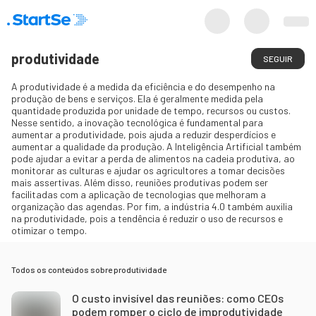
produtividade
SEGUIR
A produtividade é a medida da eficiência e do desempenho na
produção de bens e serviços. Ela é geralmente medida pela
quantidade produzida por unidade de tempo, recursos ou custos.
Nesse sentido, a inovação tecnológica é fundamental para
aumentar a produtividade, pois ajuda a reduzir desperdícios e
aumentar a qualidade da produção. A Inteligência Artificial também
pode ajudar a evitar a perda de alimentos na cadeia produtiva, ao
monitorar as culturas e ajudar os agricultores a tomar decisões
mais assertivas. Além disso, reuniões produtivas podem ser
facilitadas com a aplicação de tecnologias que melhoram a
organização das agendas. Por fim, a indústria 4.0 também auxilia
na produtividade, pois a tendência é reduzir o uso de recursos e
otimizar o tempo.
Todos os conteúdos sobre
produtividade
O custo invisível das reuniões: como CEOs
podem romper o ciclo de improdutividade