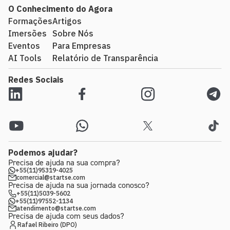
O Conhecimento do Agora
Formações
Artigos
Imersões
Sobre Nós
Eventos
Para Empresas
AI Tools
Relatório de Transparência
Redes Sociais
Podemos ajudar?
Precisa de ajuda na sua compra?
+55(11)95319-4025
comercial@startse.com
Precisa de ajuda na sua jornada conosco?
+55(11)5039-5602
+55(11)97552-1134
atendimento@startse.com
Precisa de ajuda com seus dados?
Rafael Ribeiro (DPO)