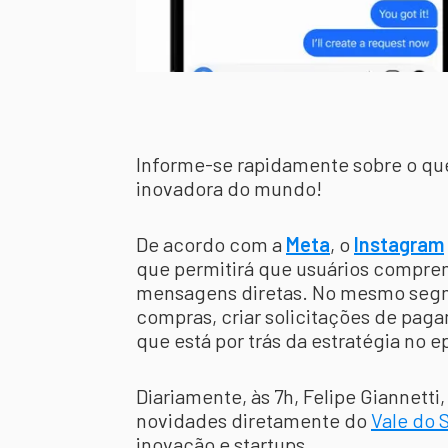
Informe-se rapidamente sobre o qu
inovadora do mundo!
De acordo com a
Meta
, o
Instagram
que permitirá que usuários compr
mensagens diretas. No mesmo segm
compras, criar solicitações de pa
que está por trás da estratégia no e
Diariamente, às 7h, Felipe Giannetti,
novidades diretamente do
Vale do S
inovação e startups.