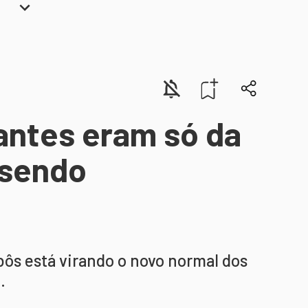
antes eram só da
 sendo
bôs está virando o novo normal dos
.