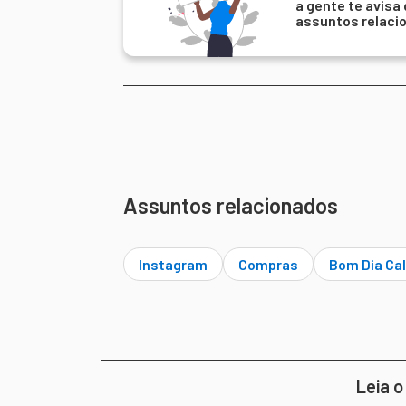
a gente te avisa
assuntos relaci
Assuntos relacionados
Instagram
Compras
Bom Dia Cal
Leia o