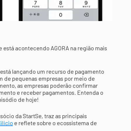
e está acontecendo AGORA na região mais
está lançando um recurso de pagamento
em de pequenas empresas por meio de
ento, as empresas poderão confirmar
gamento e receber pagamentos. Entenda o
pisódio de hoje!
 sócio da StartSe, traz as principais
ilício
e reflete sobre o ecossistema de