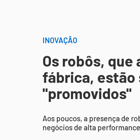
INOVAÇÃO
Os robôs, que 
fábrica, estão
"promovidos"
Aos poucos, a presença de ro
negócios de alta performance