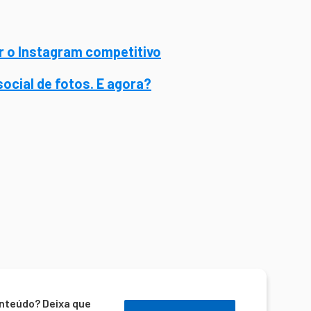
 o Instagram competitivo
ocial de fotos. E agora?
nteúdo? Deixa que