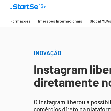
Formações
Imersões Internacionais
Global MBA
INOVAÇÃO
Instagram lib
diretamente n
O Instagram liberou a possib
comércios direto na platafor