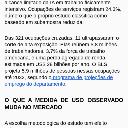
alcance limitado da IA em trabalho fisicamente
intensivo. Ocupações de serviços registram 24,3%,
número que o próprio estudo classifica como
baseado em subamostra reduzida.
Das 321 ocupações cruzadas, 11 ultrapassaram o
corte de alta exposição. Elas reúnem 5,8 milhões
de trabalhadores, 3,7% da força de trabalho
americana, e uma perda agregada de renda
estimada em US$ 28 bilhões por ano. O BLS
projeta 5,9 milhões de pessoas nessas ocupações
até 2032, segundo o
programa de projeções de
emprego do departamento
.
O QUE A MEDIDA DE USO OBSERVADO
MUDA NO MERCADO
A escolha metodológica do estudo tem efeito