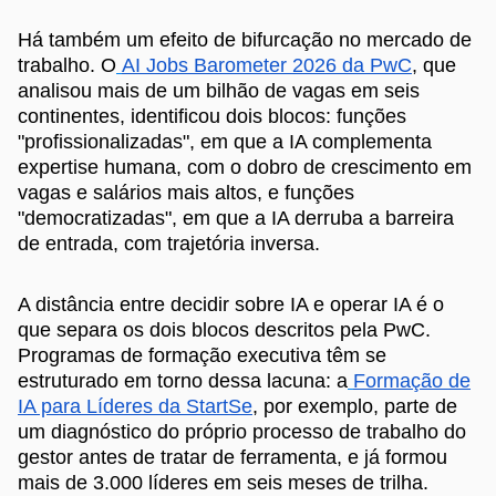
Há também um efeito de bifurcação no mercado de
trabalho. O
AI Jobs Barometer 2026 da PwC
, que
analisou mais de um bilhão de vagas em seis
continentes, identificou dois blocos: funções
"profissionalizadas", em que a IA complementa
expertise humana, com o dobro de crescimento em
vagas e salários mais altos, e funções
"democratizadas", em que a IA derruba a barreira
de entrada, com trajetória inversa.
A distância entre decidir sobre IA e operar IA é o
que separa os dois blocos descritos pela PwC.
Programas de formação executiva têm se
estruturado em torno dessa lacuna: a
Formação de
IA para Líderes da StartSe
, por exemplo, parte de
um diagnóstico do próprio processo de trabalho do
gestor antes de tratar de ferramenta, e já formou
mais de 3.000 líderes em seis meses de trilha.