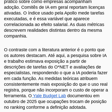
prático sobre como empresas acompanham
adoção. Comitês de IA em geral reportam licenças
ativadas. O índice usado pela Apollo mede tarefas
executadas, e é essa variável que aparece
correlacionada ao efeito salarial. As duas métricas
descrevem realidades distintas dentro da mesma
companhia.
O contraste com a literatura anterior é o ponto que
os autores destacam. Até aqui, a pesquisa sobre IA
e trabalho estimava exposição a partir de
descrições de tarefas do O*NET e avaliações de
especialistas, respondendo o que a IA poderia fazer
em cada função. As medidas teóricas atribuem
consistentemente mais exposição do que o uso real
registra, porque não incorporam o custo de operar a
ferramenta. O
Yale Budget Lab
documentou em
outubro de 2025 que ocupações trocam de posição
no ranking conforme a definição adotada.