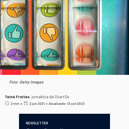
Foto: Getty Images
Tainá Freitas
,
jornalista da StartSe
•
•
2 min
2 jun 2021
Atualizado: 13 out 2023
NEWSLETTER