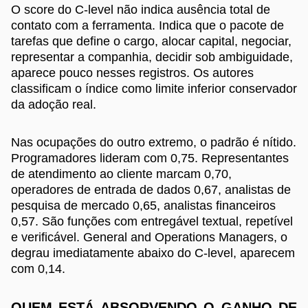
O score do C-level não indica ausência total de
contato com a ferramenta. Indica que o pacote de
tarefas que define o cargo, alocar capital, negociar,
representar a companhia, decidir sob ambiguidade,
aparece pouco nesses registros. Os autores
classificam o índice como limite inferior conservador
da adoção real.
Nas ocupações do outro extremo, o padrão é nítido.
Programadores lideram com 0,75. Representantes
de atendimento ao cliente marcam 0,70,
operadores de entrada de dados 0,67, analistas de
pesquisa de mercado 0,65, analistas financeiros
0,57. São funções com entregável textual, repetível
e verificável. General and Operations Managers, o
degrau imediatamente abaixo do C-level, aparecem
com 0,14.
QUEM ESTÁ ABSORVENDO O GANHO DE