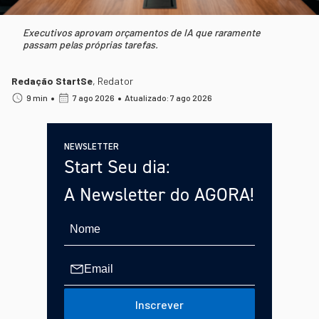
Executivos aprovam orçamentos de IA que raramente
passam pelas próprias tarefas.
Redação StartSe
,
Redator
•
•
9 min
7 ago 2026
Atualizado: 7 ago 2026
NEWSLETTER
Start Seu dia:
A Newsletter do AGORA!
Inscrever