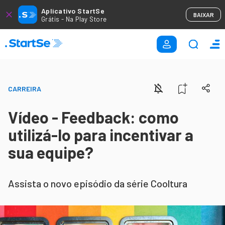
Aplicativo StartSe
BAIXAR
Grátis - Na Play Store
CARREIRA
Vídeo - Feedback: como
utilizá-lo para incentivar a
sua equipe?
Assista o novo episódio da série Cooltura