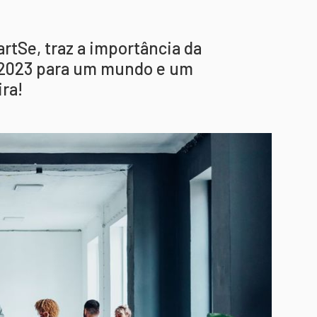
artSe, traz a importância da
m 2023 para um mundo e um
ra!