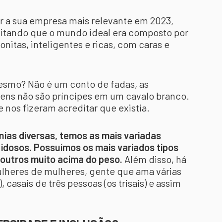
ar a sua empresa mais relevante em 2023,
itando que o mundo ideal era composto por
onitas, inteligentes e ricas, com caras e
mesmo? Não é um conto de fadas, as
ens não são príncipes em um cavalo branco.
 nos fizeram acreditar que existia.
nias diversas, temos as mais variadas
idosos. Possuímos os mais variados tipos
 outros muito acima do peso.
Além disso, há
heres de mulheres, gente que ama várias
casais de três pessoas (os trisais) e assim