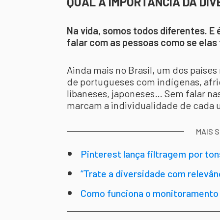
QUAL A IMPORTÂNCIA DA DIV
Na vida, somos todos diferentes. E 
falar com as pessoas como se elas 
Ainda mais no Brasil, um dos paíse
de portugueses com indígenas, afric
libaneses, japoneses… Sem falar nas 
marcam a individualidade de cada 
MAIS 
Pinterest lança filtragem por ton
diversidade está em alta?
“Trate a diversidade com relevân
Como funciona o monitoramento d