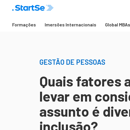
Formações
Imersões Internacionais
Global MBA
GESTÃO DE PESSOAS
Quais fatores 
levar em cons
assunto é dive
inclusão?