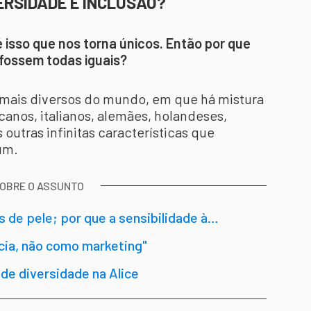
ERSIDADE E INCLUSÃO?
é isso que nos torna únicos. Então por que
fossem todas iguais?
s mais diversos do mundo, em que há mistura
anos, italianos, alemães, holandeses,
outras infinitas características que
um.
SOBRE O ASSUNTO
s de pele; por que a sensibilidade à
cia, não como marketing"
e diversidade na Alice