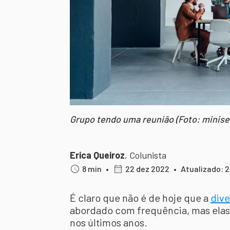
Grupo tendo uma reunião (Foto: minise
Erica Queiroz
,
Colunista
8 min
•
22 dez 2022
•
Atualizado: 
É claro que não é de hoje que a
dive
abordado com frequência, mas elas
nos últimos anos.