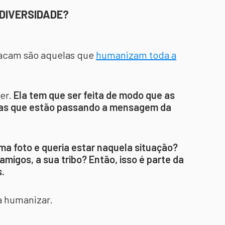
DIVERSIDADE?
tacam são aquelas que
humanizam toda a
er.
Ela tem que ser feita de modo que as
las que estão passando a mensagem da
a foto e queria estar naquela situação?
migos, a sua tribo? Então, isso é parte da
.
a humanizar.