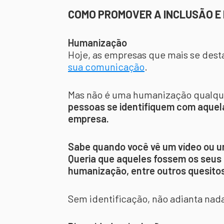
COMO PROMOVER A INCLUSÃO E 
Humanização
Hoje, as empresas que mais se des
sua comunicação
.
Mas não é uma humanização qualqu
pessoas se identifiquem com aque
empresa.
Sabe quando você vê um vídeo ou um
Queria que aqueles fossem os seus a
humanização, entre outros quesitos
Sem identificação, não adianta nad