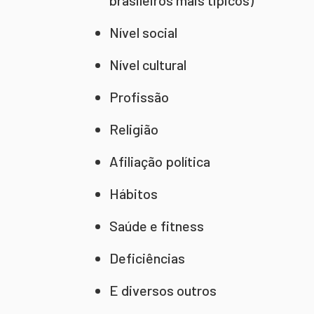
brasileiros mais típicos)
Nível social
Nível cultural
Profissão
Religião
Afiliação política
Hábitos
Saúde e fitness
Deficiências
E diversos outros