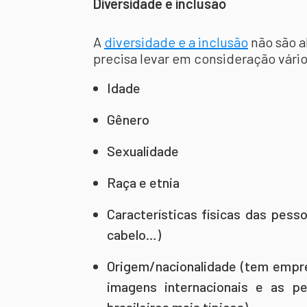
Diversidade e inclusão
A
diversidade e a inclusão
não são a
precisa levar em consideração vári
Idade
Gênero
Sexualidade
Raça e etnia
Características físicas das pesso
cabelo…)
Origem/nacionalidade (tem empr
imagens internacionais e as 