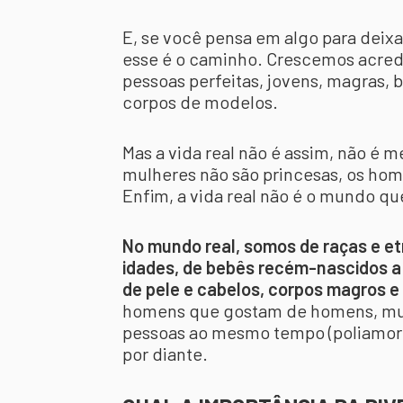
E, se você pensa em algo para deix
esse é o caminho. Crescemos acred
pessoas perfeitas, jovens, magras, b
corpos de modelos.
Mas a vida real não é assim, não é 
mulheres não são princesas, os hom
Enfim, a vida real não é o mundo que
No mundo real, somos de raças e et
idades, de bebês recém-nascidos a 
de pele e cabelos, corpos magros e
homens que gostam de homens, mul
pessoas ao mesmo tempo (poliamor), 
por diante.