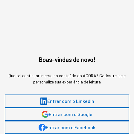
Boas-vindas de novo!
Que tal continuar imerso no conteúdo do AGORA? Cadastre-se e
personalize sua experiência de leitura
Entrar com o LinkedIn
Assuntos relacionados
Entrar com o Google
Miami
Internacionalização
Entrar com o Facebook