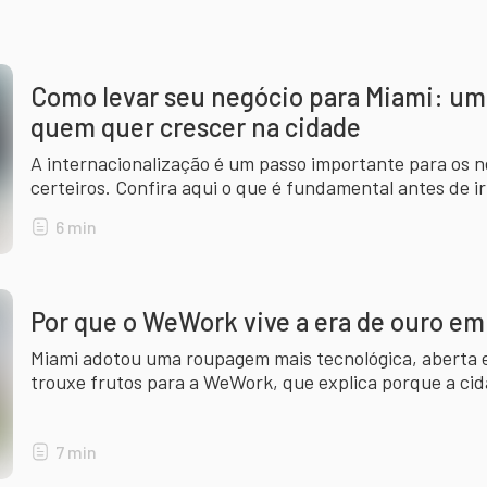
Como levar seu negócio para Miami: um
quem quer crescer na cidade
A internacionalização é um passo importante para os n
certeiros. Confira aqui o que é fundamental antes de i
6
min
Por que o WeWork vive a era de ouro e
Miami adotou uma roupagem mais tecnológica, aberta e 
trouxe frutos para a WeWork, que explica porque a cid
7
min