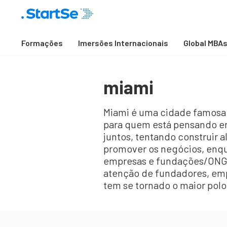
Formações
Imersões Internacionais
Global MBA
miami
Miami é uma cidade famosa 
para quem está pensando e
juntos, tentando construir a
promover os negócios, enqu
empresas e fundações/ONGs 
atenção de fundadores, emp
tem se tornado o maior po