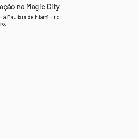
ração na Magic City
 – a Paulista de Miami – no
ro.