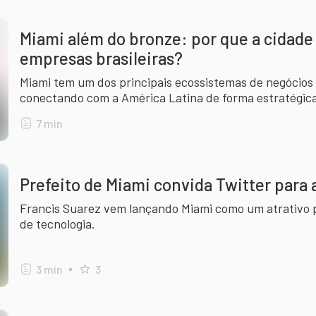
Miami além do bronze: por que a cidade 
empresas brasileiras?
Miami tem um dos principais ecossistemas de negócios
conectando com a América Latina de forma estratégica
7
min
Prefeito de Miami convida Twitter para 
Francis Suarez vem lançando Miami como um atrativo p
de tecnologia.
3
min
3