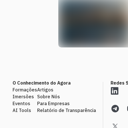
O Conhecimento do Agora
Redes S
Formações
Artigos
Imersões
Sobre Nós
Eventos
Para Empresas
AI Tools
Relatório de Transparência