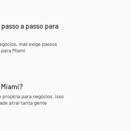
 passo a passo para
egócios, mas exige passos
r para Miami
m Miami?
propícia para negócios. Isso
ade atrai tanta gente