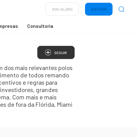
SOU ALUNO
ENTRAR
mpresas
Consultoria
SEGUIR
 dos mais relevantes polos
vimento de todos remando
centivos e regras para
investidores, grandes
ema. Com mais e mais
s de fora da Flórida, Miami