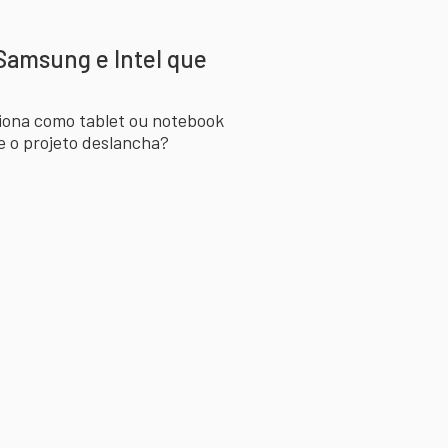
 Samsung e Intel que
iona como tablet ou notebook
 o projeto deslancha?