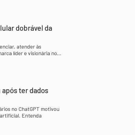
lular dobrável da
enciar, atender às
ca líder e visionária no
 após ter dados
ários no ChatGPT motivou
artificial. Entenda