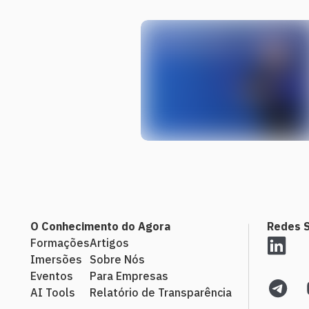
O Conhecimento do Agora
Redes S
Formações
Artigos
Imersões
Sobre Nós
Eventos
Para Empresas
AI Tools
Relatório de Transparência