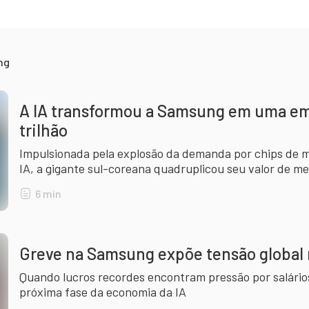
ng
A IA transformou a Samsung em uma em
trilhão
Impulsionada pela explosão da demanda por chips de 
IA, a gigante sul-coreana quadruplicou seu valor de 
6
min
Greve na Samsung expõe tensão global 
Quando lucros recordes encontram pressão por salários:
próxima fase da economia da IA