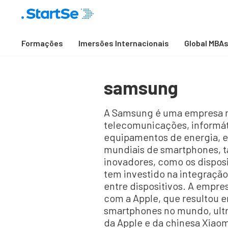
Formações
Imersões Internacionais
Global MBA
samsung
A Samsung é uma empresa mu
telecomunicações, informát
equipamentos de energia, e
mundiais de smartphones, t
inovadores, como os disposi
tem investido na integração
entre dispositivos. A empr
com a Apple, que resultou 
smartphones no mundo, ultra
da Apple e da chinesa Xiaom