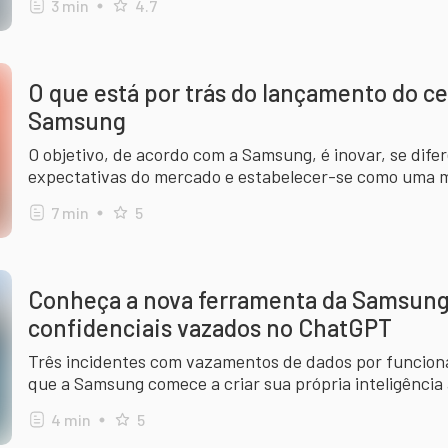
3
min
4.7
O que está por trás do lançamento do ce
Samsung
O objetivo, de acordo com a Samsung, é inovar, se difer
expectativas do mercado e estabelecer-se como uma mar
cenário tecnológico. Entenda!
7
min
5
Conheça a nova ferramenta da Samsung
confidenciais vazados no ChatGPT
Três incidentes com vazamentos de dados por funcion
que a Samsung comece a criar sua própria inteligência 
4
min
5