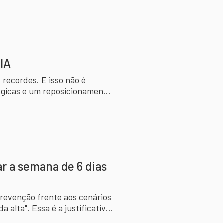
IA
 recordes. E isso não é
tégicas e um reposicionamento
utores.
r a semana de 6 dias
revenção frente aos cenários
 alta". Essa é a justificativa