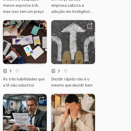
menos exposta à IA,
empresa sabota a
mas isso tem um preço
adoção em Inteligência
Artificial
7
7
As três habilidades que
Decidir rápido não é o
a IA não substitui
mesmo que decidir bem