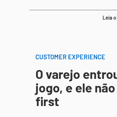
Leia o
CUSTOMER EXPERIENCE
O varejo entr
jogo, e ele nã
first