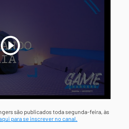
gers são publicados toda segunda-feira, às
 aqui para se inscrever no canal.