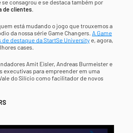
je se consagrou e se destaca também por
 de clientes
.
 quem está mudando o jogo que trouxemos a
ódio da nossa série Game Changers.
A Game
de destaque da StartSe University
e, agora,
lhores cases.
ndadores Amit Eisler, Andreas Burmeister e
ras executivas para empreender em uma
Vale do Silício como facilitador de novos
RS