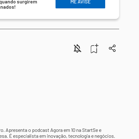
 quando surgirem
ME AVISE
onados!
ro. Apresenta o podcast Agora em 10 na StartSe e
a. É especialista em inovação, tecnologia e negócios.