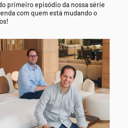
 do primeiro episódio da nossa série
prenda com quem está mudando o
os!