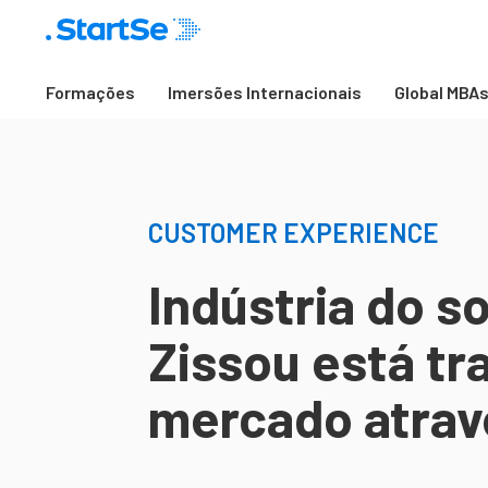
Formações
Imersões Internacionais
Global MBA
CUSTOMER EXPERIENCE
Indústria do s
Zissou está t
mercado atrav