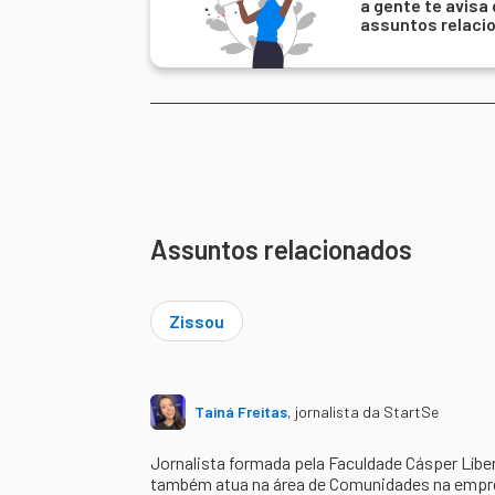
a gente te avisa
assuntos relaci
Assuntos relacionados
Zissou
Tainá Freitas
,
jornalista da StartSe
Jornalista formada pela Faculdade Cásper Líbe
também atua na área de Comunidades na empres