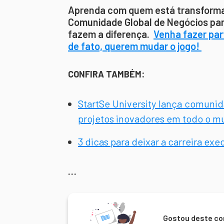
Aprenda com quem está transforma
Comunidade Global de Negócios par
fazem a diferença.
Venha fazer par
de fato, querem mudar o jogo!
CONFIRA TAMBÉM:
StartSe University lança comun
projetos inovadores em todo o 
3 dicas para deixar a carreira ex
…
Gostou deste co