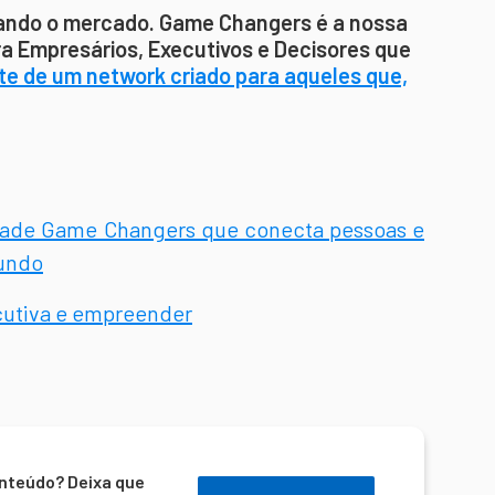
ndo o mercado. Game Changers é a nossa
a Empresários, Executivos e Decisores que
te de um network criado para aqueles que,
idade Game Changers que conecta pessoas e
mundo
ecutiva e empreender
nteúdo? Deixa que