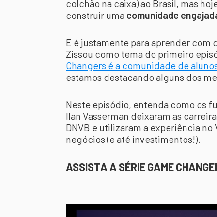
colchão na caixa) ao Brasil, mas ho
construir uma
comunidade engajada
E é justamente para aprender com
Zissou como tema do primeiro epis
Changers é a comunidade de alunos 
estamos destacando alguns dos me
Neste episódio, entenda como os fu
Ilan Vasserman deixaram as carrei
DNVB e utilizaram a experiência no 
negócios (e até investimentos!).
ASSISTA A SÉRIE GAME CHANGE