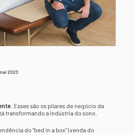
 mai 2023
iente
. Esses são os pilares de negócio da
tá transformando a indústria do sono.
endência do “bed in a box” (venda do