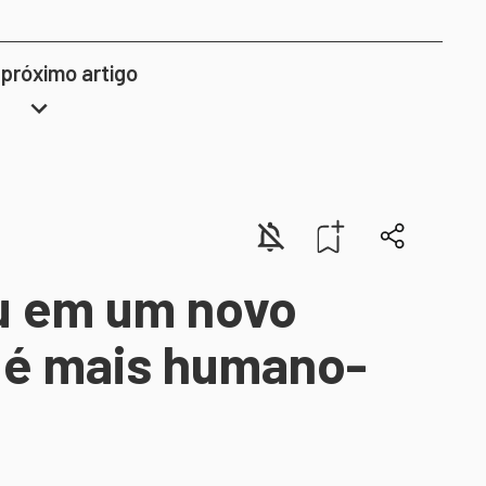
 próximo artigo
ou em um novo
o é mais humano-