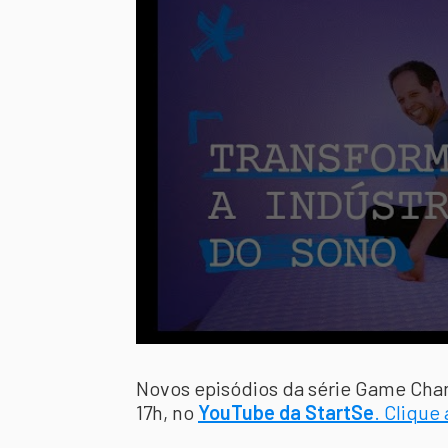
Novos episódios da série Game Chan
17h, no
YouTube da StartSe
. Clique