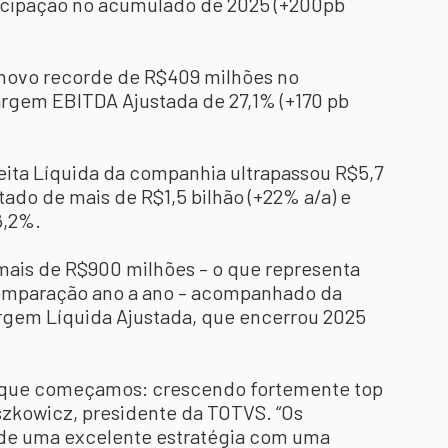
ticipação no acumulado de 2025 (+200pb
 novo recorde de R$409 milhões no
rgem EBITDA Ajustada de 27,1% (+170 pb
ita Líquida da companhia ultrapassou R$5,7
tado de mais de R$1,5 bilhão (+22% a/a) e
6,2%.
 mais de R$900 milhões – o que representa
omparação ano a ano – acompanhado da
rgem Líquida Ajustada, que encerrou 2025
 que começamos: crescendo fortemente top
szkowicz, presidente da TOTVS. “Os
de uma excelente estratégia com uma