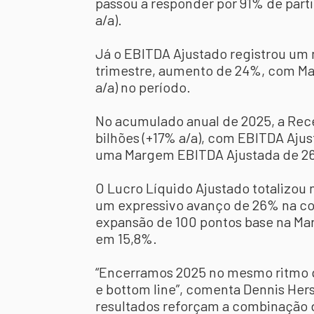
passou a responder por 91% de par
a/a).
Já o EBITDA Ajustado registrou um
trimestre, aumento de 24%, com Ma
a/a) no período.
No acumulado anual de 2025, a Rece
bilhões (+17% a/a), com EBITDA Ajus
uma Margem EBITDA Ajustada de 2
O Lucro Líquido Ajustado totalizou
um expressivo avanço de 26% na c
expansão de 100 pontos base na Ma
em 15,8%.
“Encerramos 2025 no mesmo ritmo
e bottom line”, comenta Dennis Her
resultados reforçam a combinação 