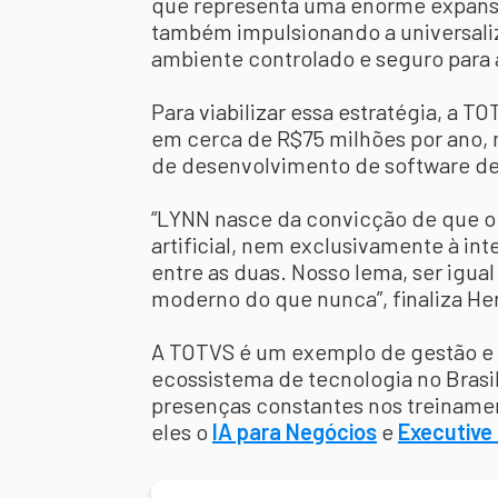
que representa uma enorme expans
também impulsionando a universali
ambiente controlado e seguro para 
Para viabilizar essa estratégia, a T
em cerca de R$75 milhões por ano, 
de desenvolvimento de software de
“LYNN nasce da convicção de que o 
artificial, nem exclusivamente à in
entre as duas. Nosso lema, ser igua
moderno do que nunca”, finaliza He
A TOTVS é um exemplo de gestão e 
ecossistema de tecnologia no Brasil
presenças constantes nos treiname
eles o
IA para Negócios
e
Executive