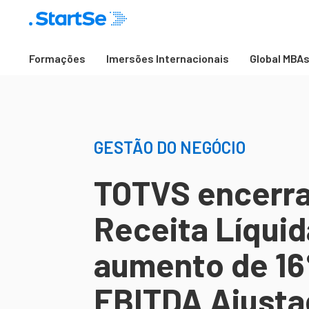
Formações
Imersões Internacionais
Global MBA
GESTÃO DO NEGÓCIO
TOTVS encerra
Receita Líquid
aumento de 16
EBITDA Ajusta