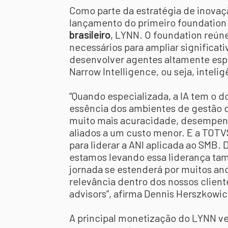
Como parte da estratégia de inovaç
lançamento do primeiro foundation
brasileiro
, LYNN. O foundation reúne
necessários para ampliar significa
desenvolver agentes altamente espec
Narrow Intelligence, ou seja, intelig
“Quando especializada, a IA tem o 
essência dos ambientes de gestão d
muito mais acuracidade, desempen
aliados a um custo menor. E a TOT
para liderar a ANI aplicada ao SMB.
estamos levando essa liderança ta
jornada se estenderá por muitos an
relevância dentro dos nossos client
advisors”, afirma Dennis Herszkowi
A principal monetização do LYNN ve