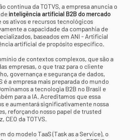
ão contínua da TOTVS, a empresa anuncia o
 de
inteligência artificial B2B do mercado
 os ativos e recursos tecnológicos
tivamente a capacidade da companhia de
ializados, baseados em ANI - Artificial
ência artificial de propósito específico.
domínio de contextos complexos, que são a
as empresas, o que traz para o cliente
ho, governança e segurança de dados,
VS é a empresa mais preparada do mundo
 Dominamos a tecnologia B2B no Brasil e
mbém para a IA. Acreditamos que essa
os e aumentará significativamente nossa
es, reforçando nosso papel de trusted
cz, CEO da TOTVS.
m do modelo TaaS (Task as a Service), o