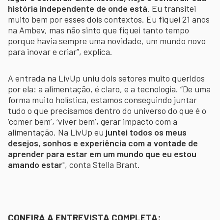
história independente de onde está
. Eu transitei
muito bem por esses dois contextos. Eu fiquei 21 anos
na Ambev, mas não sinto que fiquei tanto tempo
porque havia sempre uma novidade, um mundo novo
para inovar e criar”, explica.
A entrada na LivUp uniu dois setores muito queridos
por ela: a alimentação, é claro, e a tecnologia. “De uma
forma muito holística, estamos conseguindo juntar
tudo o que precisamos dentro do universo do que é o
‘comer bem’, ‘viver bem’, gerar impacto com a
alimentação. Na LivUp eu
juntei todos os meus
desejos, sonhos e experiência com a vontade de
aprender para estar em um mundo que eu estou
amando estar
", conta Stella Brant.
CONFIRA A ENTREVISTA COMPLETA: