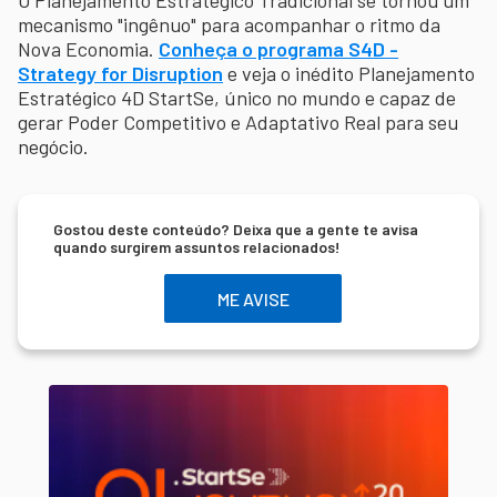
O Planejamento Estratégico Tradicional se tornou um
mecanismo "ingênuo" para acompanhar o ritmo da
Nova Economia.
Conheça o programa S4D -
Strategy for Disruption
e veja o inédito Planejamento
Estratégico 4D StartSe, único no mundo e capaz de
gerar Poder Competitivo e Adaptativo Real para seu
negócio.
Gostou deste conteúdo? Deixa que a gente te avisa
quando surgirem assuntos relacionados!
ME AVISE