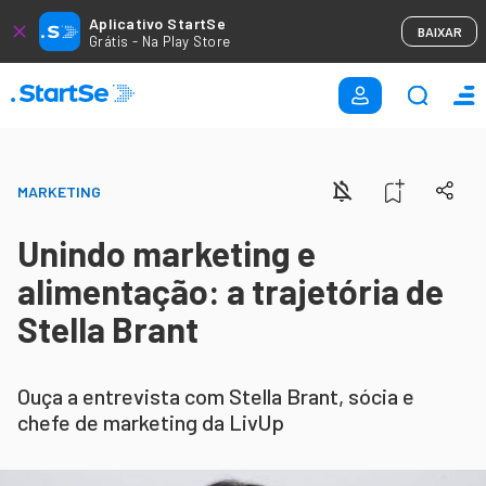
Aplicativo StartSe
BAIXAR
Grátis - Na Play Store
MARKETING
Unindo marketing e
alimentação: a trajetória de
Stella Brant
Ouça a entrevista com Stella Brant, sócia e
chefe de marketing da LivUp