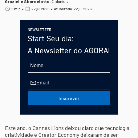
Grazielle Sbardelotto
,
Colunista
•
•
5 min
22 jul 2026
Atualizado: 22 jul 2026
NEWSLETTER
Start Seu dia:
A Newsletter do AGORA!
Inscrever
Este ano, o Cannes Lions deixou claro que tecnologia,
criatividade e Creator Economy deixaram de ser