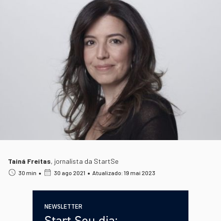
Tainá Freitas
,
jornalista da StartSe
•
•
30 min
30 ago 2021
Atualizado: 19 mai 2023
NEWSLETTER
Start Seu dia: