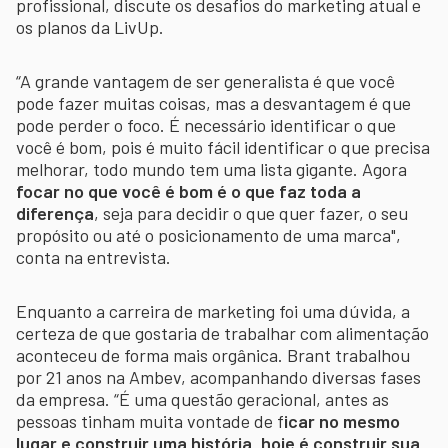
profissional, discute os desafios do marketing atual e
os planos da LivUp.
“A grande vantagem de ser generalista é que você
pode fazer muitas coisas, mas a desvantagem é que
pode perder o foco. É necessário identificar o que
você é bom, pois é muito fácil identificar o que precisa
melhorar, todo mundo tem uma lista gigante. Agora
focar no que você é bom é o que faz toda a
diferença
, seja para decidir o que quer fazer, o seu
propósito ou até o posicionamento de uma marca",
conta na entrevista.
Enquanto a carreira de marketing foi uma dúvida, a
certeza de que gostaria de trabalhar com alimentação
aconteceu de forma mais orgânica. Brant trabalhou
por 21 anos na Ambev, acompanhando diversas fases
da empresa. “É uma questão geracional, antes as
pessoas tinham muita vontade de f
icar no mesmo
lugar e construir uma história, hoje é construir sua