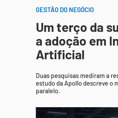
GESTÃO DO NEGÓCIO
Um terço da s
a adoção em In
Artificial
Duas pesquisas mediram a res
estudo da Apollo descreve o
paralelo.