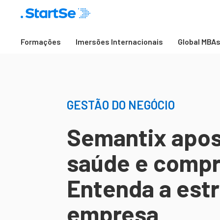
Formações
Imersões Internacionais
Global MBA
GESTÃO DO NEGÓCIO
Semantix apos
saúde e compr
Entenda a estr
empresa