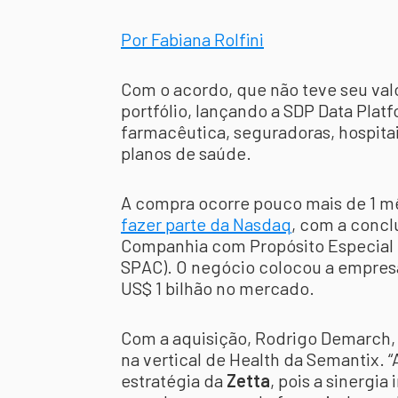
Por Fabiana Rolfini
Com o acordo, que não teve seu val
portfólio, lançando a SDP Data Platf
farmacêutica, seguradoras, hospita
planos de saúde.
A compra ocorre pouco mais de 1 m
fazer parte da Nasdaq
, com a concl
Companhia com Propósito Especial
SPAC). O negócio colocou a empres
US$ 1 bilhão no mercado.
Com a aquisição, Rodrigo Demarch,
na vertical de Health da Semantix. “
estratégia da
Zetta
, pois a sinergi