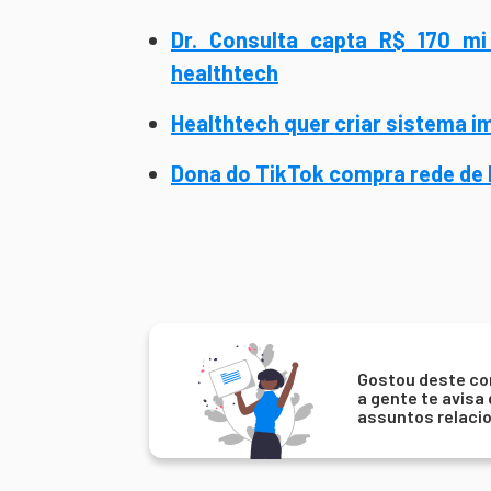
Dr. Consulta capta R$ 170 mi
healthtech
Healthtech quer criar sistema 
Dona do TikTok compra rede de ho
Gostou deste co
a gente te avisa
assuntos relaci