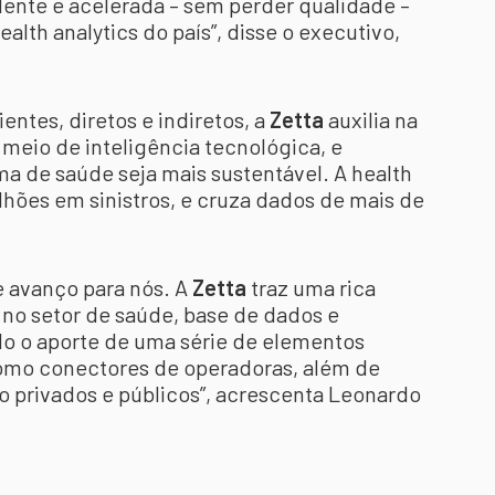
nte e acelerada – sem perder qualidade –
alth analytics do país”, disse o executivo,
entes, diretos e indiretos, a
Zetta
auxilia na
 meio de inteligência tecnológica, e
ma de saúde seja mais sustentável. A health
ilhões em sinistros, e cruza dados de mais de
 avanço para nós. A
Zetta
traz uma rica
o setor de saúde, base de dados e
ndo o aporte de uma série de elementos
omo conectores de operadoras, além de
do privados e públicos”, acrescenta Leonardo