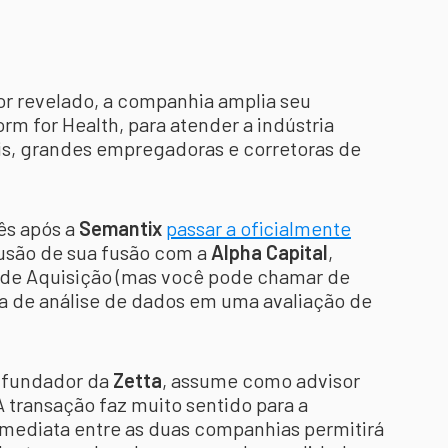
or revelado, a companhia amplia seu
orm for Health, para atender a indústria
is, grandes empregadoras e corretoras de
ês após a
Semantix
passar a oficialmente
usão de sua fusão com a
Alpha Capital
,
 de Aquisição (mas você pode chamar de
a de análise de dados em uma avaliação de
 fundador da
Zetta
, assume como advisor
A transação faz muito sentido para a
a imediata entre as duas companhias permitirá