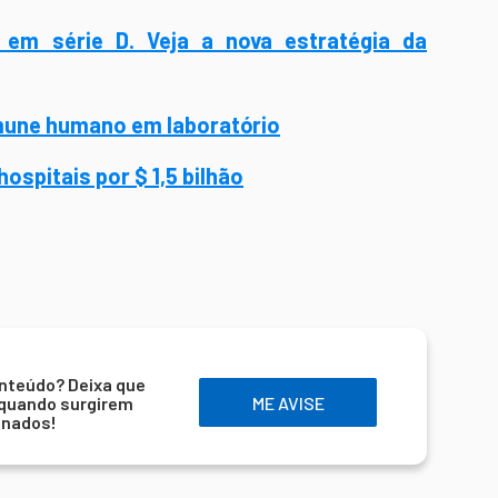
 em série D. Veja a nova estratégia da
imune humano em laboratório
spitais por $ 1,5 bilhão
nteúdo? Deixa que
 quando surgirem
ME AVISE
onados!