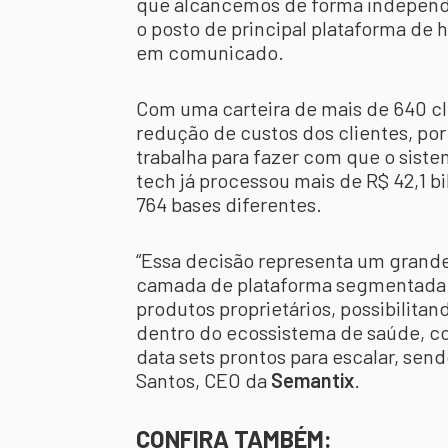
que alcancemos de forma independe
o posto de principal plataforma de he
em comunicado.
Com uma carteira de mais de 640 cli
redução de custos dos clientes, por
trabalha para fazer com que o siste
tech já processou mais de R$ 42,1 b
764 bases diferentes.
“Essa decisão representa um grande
camada de plataforma segmentada n
produtos proprietários, possibilita
dentro do ecossistema de saúde, c
data sets prontos para escalar, sen
Santos, CEO da
Semantix
.
CONFIRA TAMBÉM: