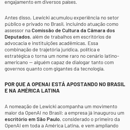
engajamento em diversos países.
Antes disso, Lewicki acumulou experiência no setor
público e privado no Brasil, incluindo atuação como
assessor na
Comissão de Cultura da Câmara dos
Deputados
, além de trabalhos em escritórios de
advocacia e instituições acadêmicas. Essa
combinação de trajetória jurídica, política e
estratégica o torna um nome raro no cenário latino-
americano — alguém capaz de dialogar tanto com
governos quanto com gigantes da tecnologia.
POR QUE A OPENAI ESTÁ APOSTANDO NO BRASIL
E NA AMÉRICA LATINA
A nomeação de Lewicki acompanha um movimento
maior da OpenAI no Brasil: a empresa já inaugurou um
escritório em São Paulo
, considerado o primeiro da
OpenAI em toda a América Latina, e vem ampliando