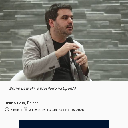
Bruno Lewicki, o brasileiro na OpenAI
Bruno Lois
,
Editor
•
•
6 min
3 fev 2026
Atualizado: 3 fev 2026