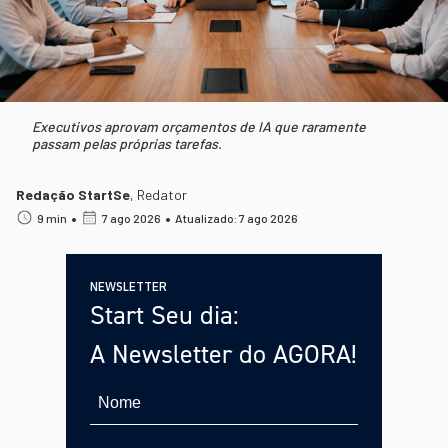
Executivos aprovam orçamentos de IA que raramente
passam pelas próprias tarefas.
Redação StartSe
,
Redator
•
•
9 min
7 ago 2026
Atualizado: 7 ago 2026
NEWSLETTER
Start Seu dia:
A Newsletter do AGORA!