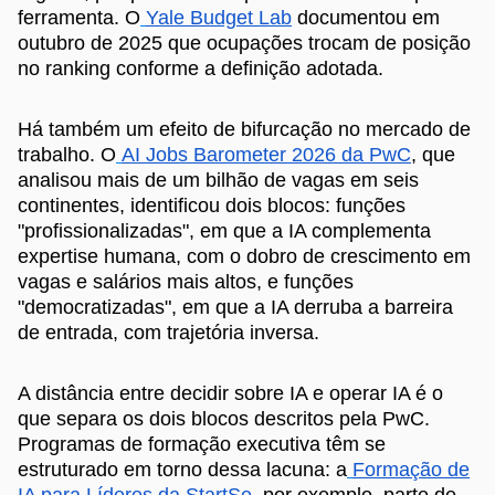
ferramenta. O
Yale Budget Lab
documentou em
outubro de 2025 que ocupações trocam de posição
no ranking conforme a definição adotada.
Há também um efeito de bifurcação no mercado de
trabalho. O
AI Jobs Barometer 2026 da PwC
, que
analisou mais de um bilhão de vagas em seis
continentes, identificou dois blocos: funções
"profissionalizadas", em que a IA complementa
expertise humana, com o dobro de crescimento em
vagas e salários mais altos, e funções
"democratizadas", em que a IA derruba a barreira
de entrada, com trajetória inversa.
A distância entre decidir sobre IA e operar IA é o
que separa os dois blocos descritos pela PwC.
Programas de formação executiva têm se
estruturado em torno dessa lacuna: a
Formação de
IA para Líderes da StartSe
, por exemplo, parte de