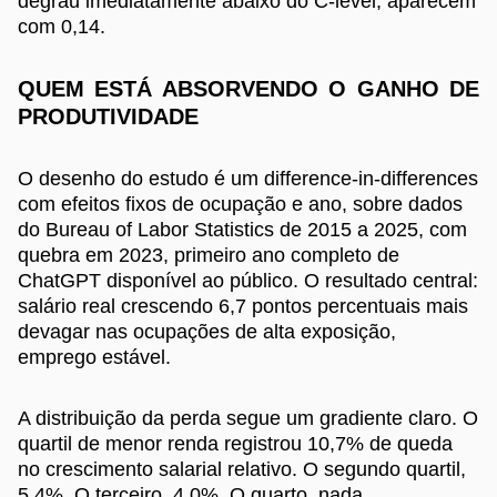
degrau imediatamente abaixo do C-level, aparecem
com 0,14.
QUEM ESTÁ ABSORVENDO O GANHO DE
PRODUTIVIDADE
O desenho do estudo é um difference-in-differences
com efeitos fixos de ocupação e ano, sobre dados
do Bureau of Labor Statistics de 2015 a 2025, com
quebra em 2023, primeiro ano completo de
ChatGPT disponível ao público. O resultado central:
salário real crescendo 6,7 pontos percentuais mais
devagar nas ocupações de alta exposição,
emprego estável.
A distribuição da perda segue um gradiente claro. O
quartil de menor renda registrou 10,7% de queda
no crescimento salarial relativo. O segundo quartil,
5,4%. O terceiro, 4,0%. O quarto, nada