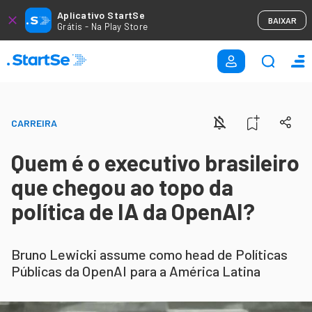
Aplicativo StartSe
BAIXAR
Grátis - Na Play Store
CARREIRA
Quem é o executivo brasileiro
que chegou ao topo da
política de IA da OpenAI?
Bruno Lewicki assume como head de Políticas
Públicas da OpenAI para a América Latina