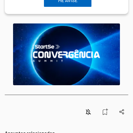
ME AVISE
Assuntos relacionados