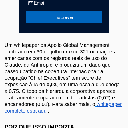
Inscrever
Um whitepaper da Apollo Global Management
publicado em 30 de julho cruzou 321 ocupações
americanas com os registros reais de uso do
Claude, da Anthropic, e produziu um dado que
passou batido na cobertura internacional: a
ocupação "Chief Executives" tem score de
exposição à IA de
0,03
, em uma escala que chega
a 0,75. O topo da hierarquia corporativa aparece
praticamente empatado com telhadistas (0,02) e
encanadores (0,01). Para saber mais, o
whitepaper
completo está aqui
.
POR QUE ISSO IMPORTA