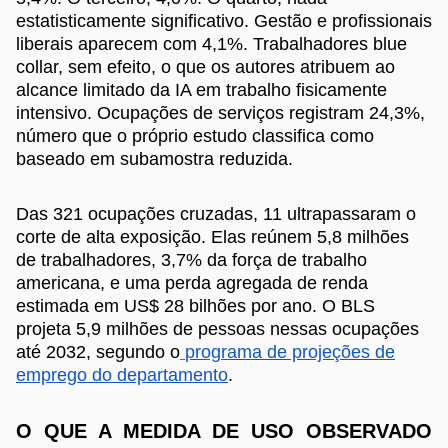
estatisticamente significativo. Gestão e profissionais
liberais aparecem com 4,1%. Trabalhadores blue
collar, sem efeito, o que os autores atribuem ao
alcance limitado da IA em trabalho fisicamente
intensivo. Ocupações de serviços registram 24,3%,
número que o próprio estudo classifica como
baseado em subamostra reduzida.
Das 321 ocupações cruzadas, 11 ultrapassaram o
corte de alta exposição. Elas reúnem 5,8 milhões
de trabalhadores, 3,7% da força de trabalho
americana, e uma perda agregada de renda
estimada em US$ 28 bilhões por ano. O BLS
projeta 5,9 milhões de pessoas nessas ocupações
até 2032, segundo o
programa de projeções de
emprego do departamento
.
O QUE A MEDIDA DE USO OBSERVADO